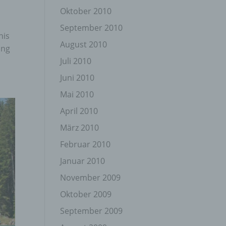
Oktober 2010
September 2010
his
August 2010
ing
Juli 2010
Juni 2010
gener
wendet
Mai 2010
che
April 2010
eben,
el
März 2010
Februar 2010
Januar 2010
November 2009
n
Oktober 2009
September 2009
en
ichen