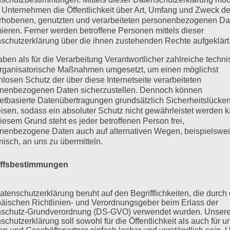
 Unternehmen die Öffentlichkeit über Art, Umfang und Zweck de
rhobenen, genutzten und verarbeiteten personenbezogenen Da
mieren. Ferner werden betroffene Personen mittels dieser
schutzerklärung über die ihnen zustehenden Rechte aufgeklärt
aben als für die Verarbeitung Verantwortlicher zahlreiche techn
rganisatorische Maßnahmen umgesetzt, um einen möglichst
nlosen Schutz der über diese Internetseite verarbeiteten
nenbezogenen Daten sicherzustellen. Dennoch können
netbasierte Datenübertragungen grundsätzlich Sicherheitslücke
isen, sodass ein absoluter Schutz nicht gewährleistet werden k
iesem Grund steht es jeder betroffenen Person frei,
nenbezogene Daten auch auf alternativen Wegen, beispielswe
onisch, an uns zu übermitteln.
iffsbestimmungen
atenschutzerklärung beruht auf den Begrifflichkeiten, die durch
äischen Richtlinien- und Verordnungsgeber beim Erlass der
schutz-Grundverordnung (DS-GVO) verwendet wurden. Unser
schutzerklärung soll sowohl für die Öffentlichkeit als auch für u