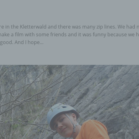
e in the Kletterwald and there was many zip lines. We had 
ake a film with some friends and it was funny because we 
ood. And I hope...