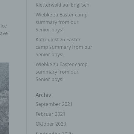
Kletterwald auf Englisch
Wiebke
zu
Easter camp
summary from our
nice
Senior boys!
have
Katrin Jost
zu
Easter
camp summary from our
Senior boys!
Wiebke
zu
Easter camp
summary from our
Senior boys!
Archiv
September 2021
Februar 2021
Oktober 2020
September 2020