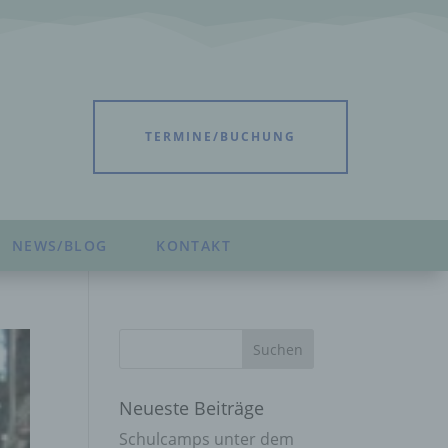
TERMINE/BUCHUNG
NEWS/BLOG
KONTAKT
Neueste Beiträge
Schulcamps unter dem