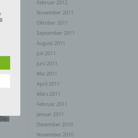
Februar 2012
November 2011
e
ng
Oktober 2011
September 2011
August 2011
Juli 2011
Juni 2011
hang
Mai 2011
April 2011
der
März 2011
g, das
Februar 2011
Januar 2011
Dezember 2010
November 2010