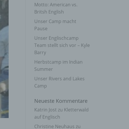
Motto: American vs.
Britsh English
Unser Camp macht
Pause
Unser Englischcamp
Team stellt sich vor – Kyle
Barry
Herbstcamp im Indian
Summer
Unser Rivers and Lakes
Camp
Neueste Kommentare
Katrin Jost
zu
Kletterwald
auf Englisch
Christine Neuhaus
zu