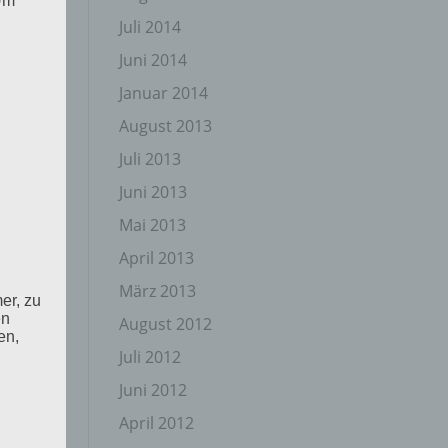
 Um
Juli 2014
Juni 2014
Januar 2014
August 2013
Juli 2013
Juni 2013
Mai 2013
p
.
April 2013
März 2013
er, zu
en
August 2012
en,
Juli 2012
Juni 2012
April 2012