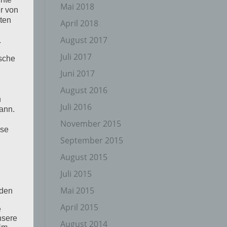
Mai 2018
r von
ten
April 2018
August 2017
.
Juli 2017
ische
Juni 2017
August 2016
n
Juli 2016
ann.
November 2015
ise
September 2015
August 2015
Juli 2015
Mai 2015
 den
April 2015
e
nsere
August 2014