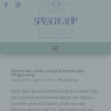
Ostern war schön und jetzt kommt das
Pfingstcamp
von
kathrin
|
Apr. 9, 2013
|
Pfingstcamp
Nach dem wir eine Woche lang mit coolen Kids
die osterlich verschneiten Berge des Allgäus
unsicher gemacht haben, steht nun das
Pfingstcamp vor der Tür. Sie haben noch ein