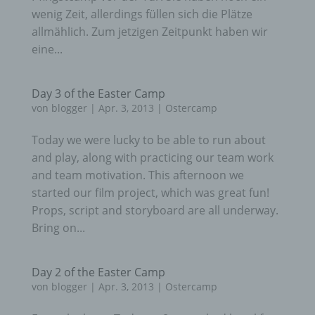
wenig Zeit, allerdings füllen sich die Plätze
allmählich. Zum jetzigen Zeitpunkt haben wir
eine...
Day 3 of the Easter Camp
von
blogger
|
Apr. 3, 2013
|
Ostercamp
Today we were lucky to be able to run about
and play, along with practicing our team work
and team motivation. This afternoon we
started our film project, which was great fun!
Props, script and storyboard are all underway.
Bring on...
Day 2 of the Easter Camp
von
blogger
|
Apr. 3, 2013
|
Ostercamp