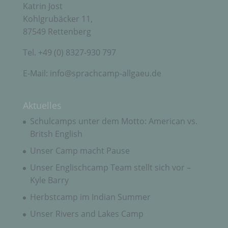
Verantwortlicher oder für die Verarbeitung
Katrin Jost
Verantwortlicher ist die natürliche oder juristische
Kohlgrubäcker 11,
Person, Behörde, Einrichtung oder andere Stelle,
die allein oder gemeinsam mit anderen über die
87549 Rettenberg
Zwecke und Mittel der Verarbeitung von
personenbezogenen Daten entscheidet. Sind die
Tel. +49 (0) 8327-930 797
Zwecke und Mittel dieser Verarbeitung durch das
Unionsrecht oder das Recht der Mitgliedstaaten
E-Mail: info@sprachcamp-allgaeu.de
vorgegeben, so kann der Verantwortliche
beziehungsweise können die bestimmten Kriterien
seiner Benennung nach dem Unionsrecht oder
dem Recht der Mitgliedstaaten vorgesehen
Aktuelles
werden.
Schulcamps unter dem Motto: American vs.
Britsh English
h) Auftragsverarbeiter
Unser Camp macht Pause
Unser Englischcamp Team stellt sich vor –
Auftragsverarbeiter ist eine natürliche oder
Kyle Barry
juristische Person, Behörde, Einrichtung oder
andere Stelle, die personenbezogene Daten im
Herbstcamp im Indian Summer
Auftrag des Verantwortlichen verarbeitet.
Unser Rivers and Lakes Camp