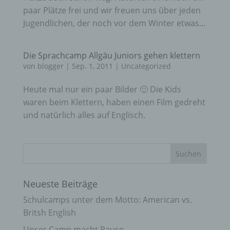
paar Plätze frei und wir freuen uns über jeden
Jugendlichen, der noch vor dem Winter etwas...
Die Sprachcamp Allgäu Juniors gehen klettern
von
blogger
|
Sep. 1, 2011
|
Uncategorized
Heute mal nur ein paar Bilder 🙂 Die Kids
waren beim Klettern, haben einen Film gedreht
und natürlich alles auf Englisch.
Neueste Beiträge
Schulcamps unter dem Motto: American vs.
Britsh English
Unser Camp macht Pause