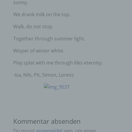
sunny.
We drank milk on the top.
Walk, do not stop.
Together through summer light.
Wisper of winter white.
Play splat with me through lifes eternity.
-Isa, Nils, Pit, Simon, Lorenz
Kommentar absenden
Du musst
angemeldet
sein, um einen