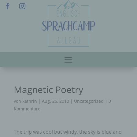
Magnetic Poetry
von
kathrin
|
Aug. 25, 2010
|
Uncategorized
|
0
Kommentare
The trip was cool but windy, the sky is blue and