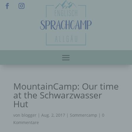
MountainCamp: Our time
at the Schwarzwasser
Hut
von
blogger
|
Aug. 2, 2017
|
Sommercamp
|
0
Kommentare