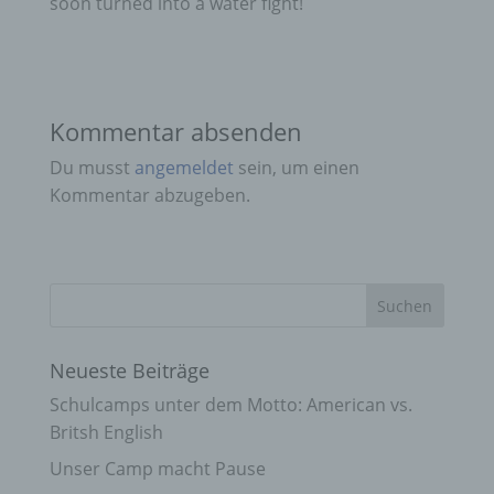
soon turned into a water fight!
Kommentar absenden
Du musst
angemeldet
sein, um einen
Kommentar abzugeben.
Neueste Beiträge
Schulcamps unter dem Motto: American vs.
Britsh English
Unser Camp macht Pause