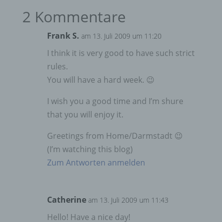
2 Kommentare
Frank S.
am 13. Juli 2009 um 11:20
I think it is very good to have such strict
rules.
You will have a hard week. 😉
I wish you a good time and I’m shure
that you will enjoy it.
Greetings from Home/Darmstadt 😉
(I’m watching this blog)
Zum Antworten anmelden
Catherine
am 13. Juli 2009 um 11:43
Hello! Have a nice day!