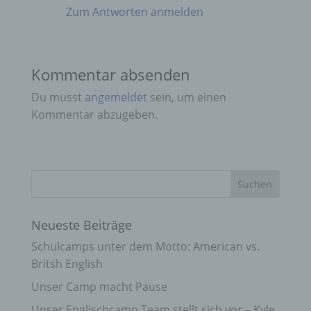
Zum Antworten anmelden
Kommentar absenden
Du musst
angemeldet
sein, um einen
Kommentar abzugeben.
Neueste Beiträge
Schulcamps unter dem Motto: American vs.
Britsh English
Unser Camp macht Pause
Unser Englischcamp Team stellt sich vor – Kyle