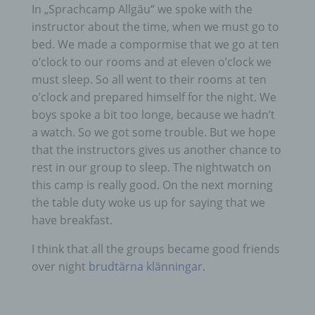
In „Sprachcamp Allgäu“ we spoke with the
instructor about the time, when we must go to
bed. We made a compormise that we go at ten
o’clock to our rooms and at eleven o’clock we
must sleep. So all went to their rooms at ten
o’clock and prepared himself for the night. We
boys spoke a bit too longe, because we hadn’t
a watch. So we got some trouble. But we hope
that the instructors gives us another chance to
rest in our group to sleep. The nightwatch on
this camp is really good. On the next morning
the table duty woke us up for saying that we
have breakfast.
I think that all the groups became good friends
over night
brudtärna klänningar
.