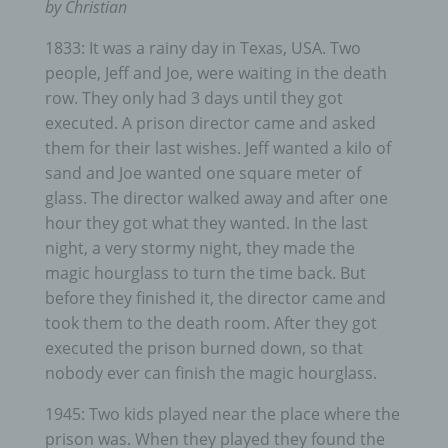
by Christian
1833: It was a rainy day in Texas, USA.
Two
people, Jeff and Joe, were waiting in the death
row.
They only had 3 days until they got
executed.
A prison director came and asked
them for their last wishes.
Jeff wanted a kilo of
sand and Joe wanted one square meter of
glass.
The director walked away and after one
hour they got what they wanted.
In the last
night, a very stormy night, they made the
magic hourglass to turn the time back.
But
before they finished it, the director came and
took them to the death room.
After they got
executed the prison burned down, so that
nobody ever can finish the magic hourglass.
1945: Two kids played near the place where the
prison was.
When they played they found the