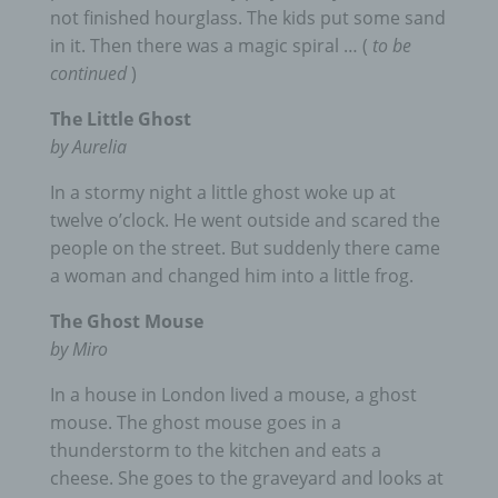
not finished hourglass.
The kids put some sand
in it.
Then there was a magic spiral … (
to be
continued
)
The Little Ghost
by Aurelia
In a stormy night a little ghost woke up at
twelve o’clock.
He went outside and scared the
people on the street.
But suddenly there came
a woman and changed him into a little frog.
The Ghost Mouse
by Miro
In a house in London lived a mouse, a ghost
mouse.
The ghost mouse goes in a
thunderstorm to the kitchen and eats a
cheese.
She goes to the graveyard and looks at