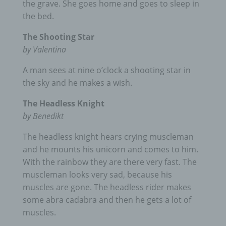
the grave.
She goes home and goes to sleep in
the bed.
The Shooting Star
by Valentina
A man sees at nine o’clock a shooting star in
the sky and he makes a wish.
The Headless Knight
by Benedikt
The headless knight hears crying muscleman
and he mounts his unicorn and comes to him.
With the rainbow they are there very fast.
The
muscleman looks very sad, because his
muscles are gone.
The headless rider makes
some abra cadabra and then he gets a lot of
muscles.