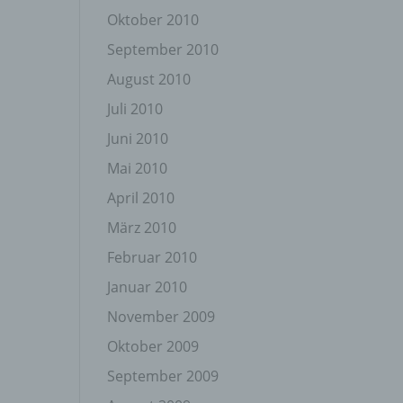
Oktober 2010
September 2010
August 2010
Juli 2010
Juni 2010
gener
wendet
Mai 2010
che
April 2010
eben,
el
März 2010
Februar 2010
Januar 2010
November 2009
n
Oktober 2009
September 2009
en
ichen