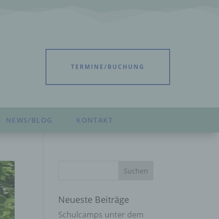
TERMINE/BUCHUNG
NEWS/BLOG
KONTAKT
Neueste Beiträge
Schulcamps unter dem