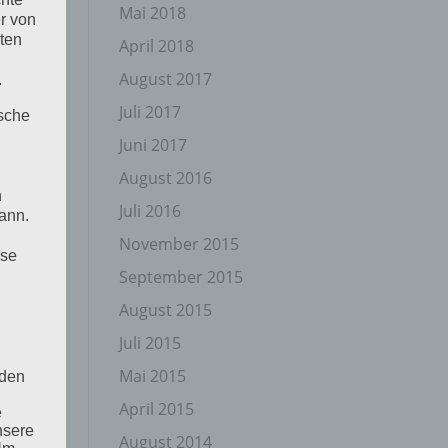
Mai 2018
r von
ten
April 2018
August 2017
.
Juli 2017
ische
Juni 2017
August 2016
n
Juli 2016
ann.
November 2015
ise
September 2015
August 2015
Juli 2015
Mai 2015
 den
April 2015
e
nsere
August 2014