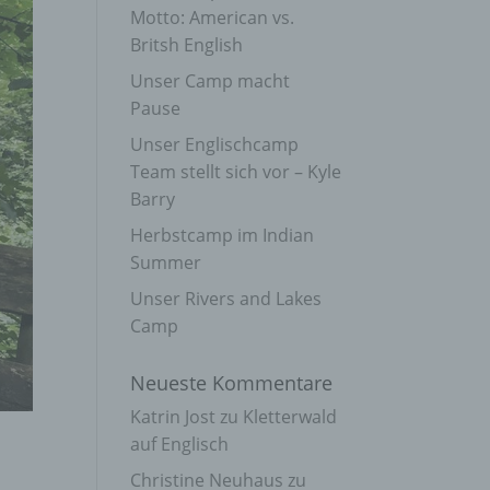
Motto: American vs.
Britsh English
Unser Camp macht
Pause
Unser Englischcamp
Team stellt sich vor – Kyle
Barry
Herbstcamp im Indian
Summer
Unser Rivers and Lakes
Camp
Neueste Kommentare
Katrin Jost
zu
Kletterwald
auf Englisch
Christine Neuhaus
zu