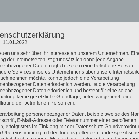
enschutzerklärung
: 11.01.2022
reuen uns sehr über Ihr Interesse an unserem Unternehmen. Ein
ng der Internetseiten ist grundsätzlich ohne jede Angabe
nenbezogener Daten möglich. Sofern eine betroffene Person
dere Services unseres Unternehmens über unsere Internetseite
uch nehmen möchte, könnte jedoch eine Verarbeitung
nenbezogener Daten erforderlich werden. Ist die Verarbeitung
nenbezogener Daten erforderlich und besteht für eine solche
beitung keine gesetzliche Grundlage, holen wir generell eine
lligung der betroffenen Person ein.
erarbeitung personenbezogener Daten, beispielsweise des Na
nschrift, E-Mail-Adresse oder Telefonnummer einer betroffenen
n, erfolgt stets im Einklang mit der Datenschutz-Grundverordnu
n Übereinstimmung mit den für uns geltenden landesspezifisch
schutzbestimmungen. Mittels dieser Datenschutzerklärung mö