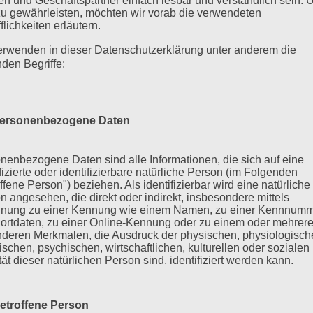
n und Geschäftspartner einfach lesbar und verständlich sein.
zu gewährleisten, möchten wir vorab die verwendeten
flichkeiten erläutern.
erwenden in dieser Datenschutzerklärung unter anderem die
nden Begriffe:
ersonenbezogene Daten
nenbezogene Daten sind alle Informationen, die sich auf eine
ifizierte oder identifizierbare natürliche Person (im Folgenden
ffene Person") beziehen. Als identifizierbar wird eine natürliche
n angesehen, die direkt oder indirekt, insbesondere mittels
nung zu einer Kennung wie einem Namen, zu einer Kennnumm
ortdaten, zu einer Online-Kennung oder zu einem oder mehrer
deren Merkmalen, die Ausdruck der physischen, physiologisch
ischen, psychischen, wirtschaftlichen, kulturellen oder sozialen
tät dieser natürlichen Person sind, identifiziert werden kann.
etroffene Person