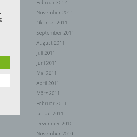
Februar 2012
November 2011
e
ng
Oktober 2011
September 2011
August 2011
Juli 2011
Juni 2011
hang
Mai 2011
April 2011
der
März 2011
g, das
Februar 2011
Januar 2011
Dezember 2010
November 2010