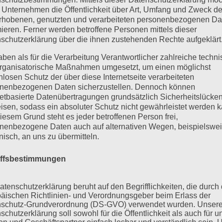
 Unternehmen die Öffentlichkeit über Art, Umfang und Zweck de
rhobenen, genutzten und verarbeiteten personenbezogenen Da
mieren. Ferner werden betroffene Personen mittels dieser
schutzerklärung über die ihnen zustehenden Rechte aufgeklärt
aben als für die Verarbeitung Verantwortlicher zahlreiche techn
rganisatorische Maßnahmen umgesetzt, um einen möglichst
nlosen Schutz der über diese Internetseite verarbeiteten
nenbezogenen Daten sicherzustellen. Dennoch können
netbasierte Datenübertragungen grundsätzlich Sicherheitslücke
isen, sodass ein absoluter Schutz nicht gewährleistet werden k
iesem Grund steht es jeder betroffenen Person frei,
nenbezogene Daten auch auf alternativen Wegen, beispielswe
onisch, an uns zu übermitteln.
iffsbestimmungen
atenschutzerklärung beruht auf den Begrifflichkeiten, die durch
äischen Richtlinien- und Verordnungsgeber beim Erlass der
schutz-Grundverordnung (DS-GVO) verwendet wurden. Unser
schutzerklärung soll sowohl für die Öffentlichkeit als auch für u