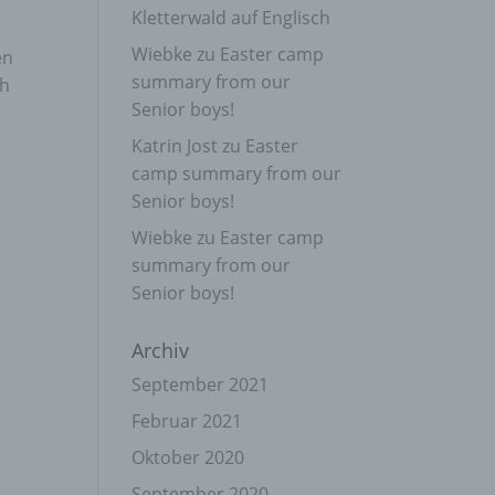
Kletterwald auf Englisch
Wiebke
zu
Easter camp
en
summary from our
th
Senior boys!
Katrin Jost
zu
Easter
camp summary from our
Senior boys!
Wiebke
zu
Easter camp
summary from our
Senior boys!
Archiv
September 2021
Februar 2021
Oktober 2020
September 2020