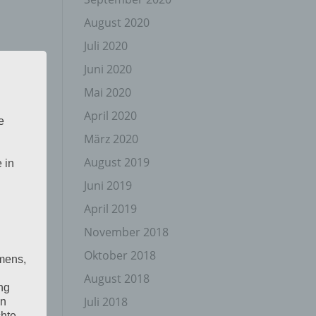
August 2020
Juli 2020
Juni 2020
Mai 2020
April 2020
e
März 2020
August 2019
 in
Juni 2019
April 2019
November 2018
Oktober 2018
mens,
August 2018
ng
Juli 2018
en
chte