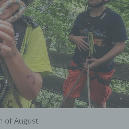
 of August.