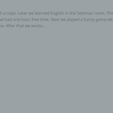
 a rope. Later we learned English in the Seminar room. Th
 we had one hour free time. Next we played a funny game wi
. After that we wrote...