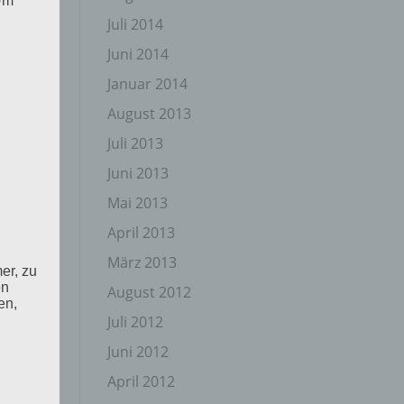
 Um
Juli 2014
Juni 2014
Januar 2014
August 2013
Juli 2013
Juni 2013
Mai 2013
April 2013
März 2013
er, zu
en
August 2012
en,
Juli 2012
Juni 2012
April 2012