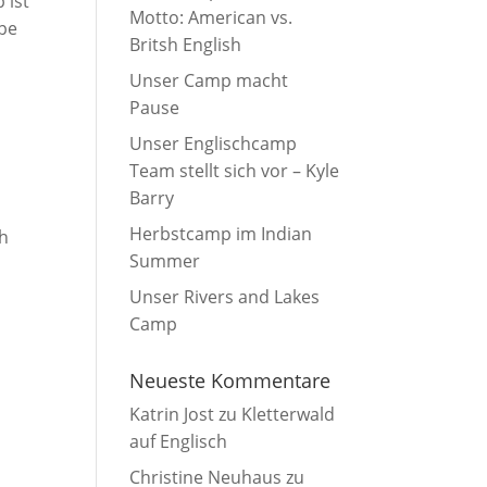
 ist
Motto: American vs.
ppe
Britsh English
Unser Camp macht
Pause
Unser Englischcamp
Team stellt sich vor – Kyle
Barry
Herbstcamp im Indian
ch
Summer
Unser Rivers and Lakes
Camp
Neueste Kommentare
Katrin Jost
zu
Kletterwald
auf Englisch
Christine Neuhaus
zu