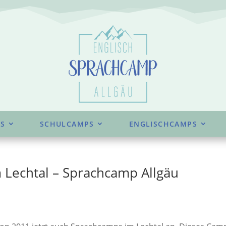
S
SCHULCAMPS
ENGLISCHCAMPS
m Lechtal – Sprachcamp Allgäu