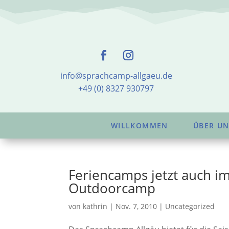
info@sprachcamp-allgaeu.de
+49 (0) 8327 930797
WILLKOMMEN
ÜBER UN
Feriencamps jetzt auch i
Outdoorcamp
von
kathrin
|
Nov. 7, 2010
|
Uncategorized