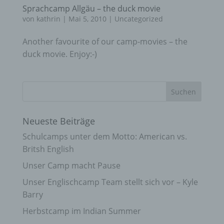
Sprachcamp Allgäu – the duck movie
von
kathrin
|
Mai 5, 2010
|
Uncategorized
Another favourite of our camp-movies – the
duck movie. Enjoy:-)
Neueste Beiträge
Schulcamps unter dem Motto: American vs.
Britsh English
Unser Camp macht Pause
Unser Englischcamp Team stellt sich vor – Kyle
Barry
Herbstcamp im Indian Summer