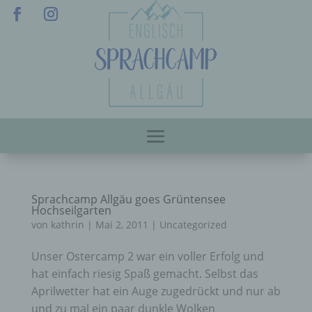
Sprachcamp Allgäu goes Grüntensee
Hochseilgarten
von
kathrin
|
Mai 2, 2011
|
Uncategorized
Unser Ostercamp 2 war ein voller Erfolg und
hat einfach riesig Spaß gemacht. Selbst das
Aprilwetter hat ein Auge zugedrückt und nur ab
und zu mal ein paar dunkle Wolken