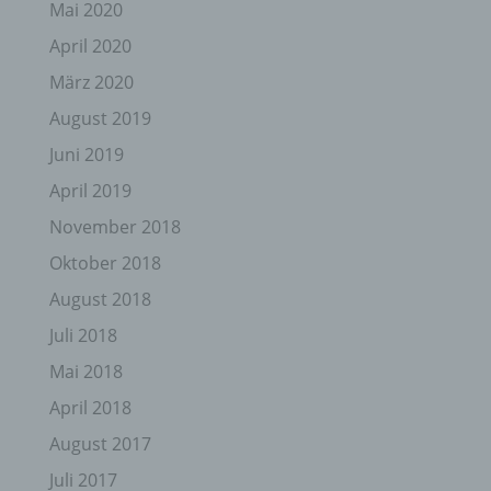
Mai 2020
April 2020
März 2020
August 2019
Juni 2019
April 2019
November 2018
Oktober 2018
August 2018
Juli 2018
Mai 2018
April 2018
August 2017
Juli 2017