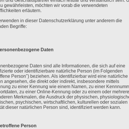
n und Geschäftspartner einfach lesbar und verständlich sein.
zu gewährleisten, möchten wir vorab die verwendeten
flichkeiten erläutern.
erwenden in dieser Datenschutzerklärung unter anderem die
nden Begriffe:
ersonenbezogene Daten
nenbezogene Daten sind alle Informationen, die sich auf eine
ifizierte oder identifizierbare natürliche Person (im Folgenden
ffene Person") beziehen. Als identifizierbar wird eine natürliche
n angesehen, die direkt oder indirekt, insbesondere mittels
nung zu einer Kennung wie einem Namen, zu einer Kennnumm
ortdaten, zu einer Online-Kennung oder zu einem oder mehrer
deren Merkmalen, die Ausdruck der physischen, physiologisch
ischen, psychischen, wirtschaftlichen, kulturellen oder sozialen
tät dieser natürlichen Person sind, identifiziert werden kann.
etroffene Person