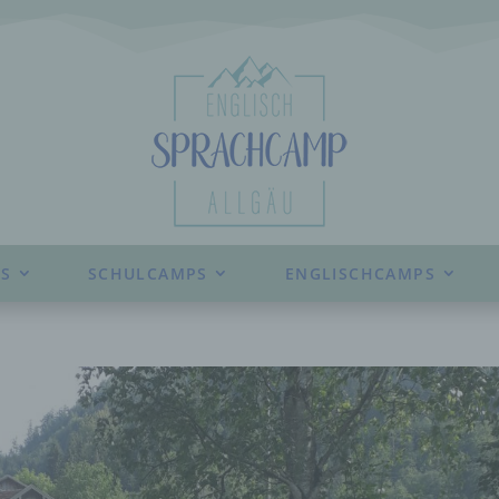
S
SCHULCAMPS
ENGLISCHCAMPS