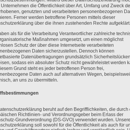
 Unternehmen die Öffentlichkeit über Art, Umfang und Zweck de
rhobenen, genutzten und verarbeiteten personenbezogenen Da
mieren. Ferner werden betroffene Personen mittels dieser
schutzerklärung über die ihnen zustehenden Rechte aufgeklärt
aben als für die Verarbeitung Verantwortlicher zahlreiche techn
rganisatorische Maßnahmen umgesetzt, um einen möglichst
nlosen Schutz der über diese Internetseite verarbeiteten
nenbezogenen Daten sicherzustellen. Dennoch können
netbasierte Datenübertragungen grundsätzlich Sicherheitslücke
isen, sodass ein absoluter Schutz nicht gewährleistet werden k
iesem Grund steht es jeder betroffenen Person frei,
nenbezogene Daten auch auf alternativen Wegen, beispielswe
onisch, an uns zu übermitteln.
iffsbestimmungen
atenschutzerklärung beruht auf den Begrifflichkeiten, die durch
äischen Richtlinien- und Verordnungsgeber beim Erlass der
schutz-Grundverordnung (DS-GVO) verwendet wurden. Unser
schutzerklärung soll sowohl für die Öffentlichkeit als auch für u