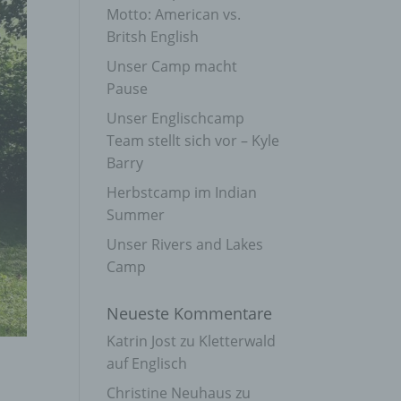
Motto: American vs.
Britsh English
Unser Camp macht
Pause
Unser Englischcamp
Team stellt sich vor – Kyle
Barry
Herbstcamp im Indian
Summer
Unser Rivers and Lakes
Camp
Neueste Kommentare
Katrin Jost
zu
Kletterwald
auf Englisch
Christine Neuhaus
zu