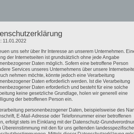
enschutzerklärung
: 11.01.2022
reuen uns sehr über Ihr Interesse an unserem Unternehmen. Ein
ng der Internetseiten ist grundsätzlich ohne jede Angabe
nenbezogener Daten möglich. Sofern eine betroffene Person
dere Services unseres Unternehmens über unsere Internetseite
uch nehmen möchte, könnte jedoch eine Verarbeitung
nenbezogener Daten erforderlich werden. Ist die Verarbeitung
nenbezogener Daten erforderlich und besteht für eine solche
beitung keine gesetzliche Grundlage, holen wir generell eine
lligung der betroffenen Person ein.
erarbeitung personenbezogener Daten, beispielsweise des Na
nschrift, E-Mail-Adresse oder Telefonnummer einer betroffenen
n, erfolgt stets im Einklang mit der Datenschutz-Grundverordnu
n Übereinstimmung mit den für uns geltenden landesspezifisch
schutzbestimmungen. Mittels dieser Datenschutzerklärung mö