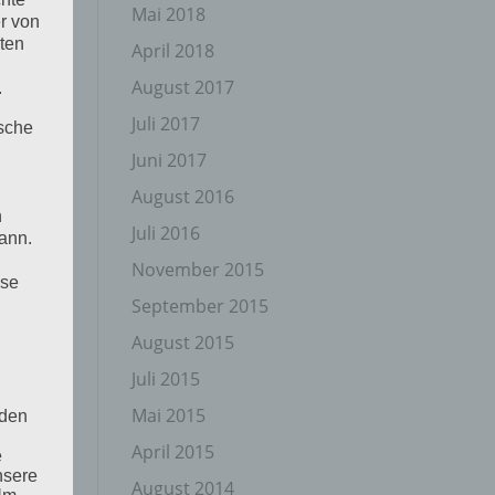
Mai 2018
r von
ten
April 2018
August 2017
.
Juli 2017
ische
Juni 2017
August 2016
n
Juli 2016
ann.
November 2015
ise
September 2015
August 2015
Juli 2015
Mai 2015
 den
April 2015
e
nsere
August 2014