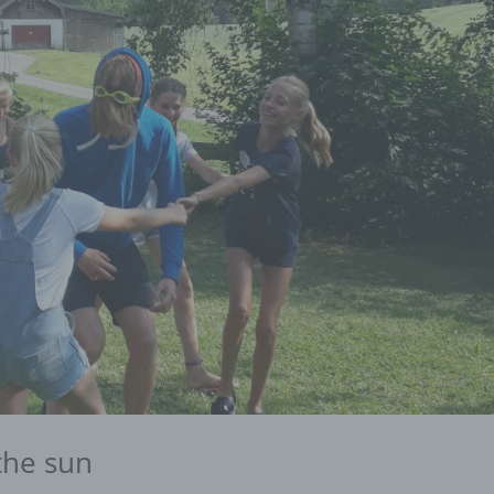
the sun