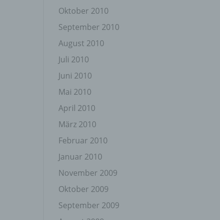
Oktober 2010
September 2010
August 2010
Juli 2010
Juni 2010
gener
wendet
Mai 2010
che
April 2010
eben,
el
März 2010
Februar 2010
Januar 2010
November 2009
n
Oktober 2009
September 2009
en
ichen