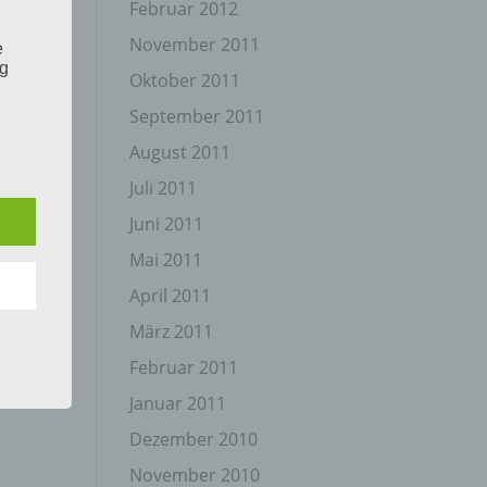
Februar 2012
November 2011
e
ng
Oktober 2011
September 2011
August 2011
Juli 2011
Juni 2011
hang
Mai 2011
April 2011
der
März 2011
g, das
Februar 2011
Januar 2011
Dezember 2010
November 2010