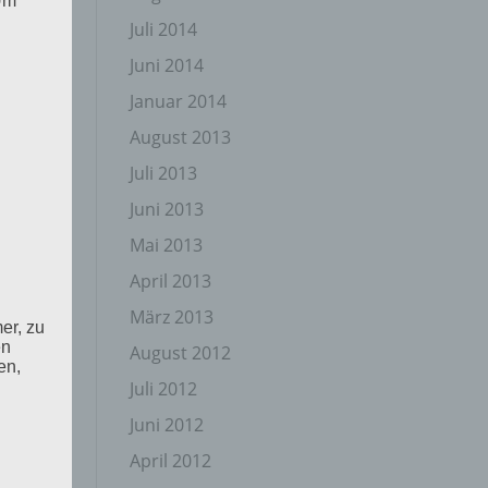
 Um
Juli 2014
Juni 2014
Januar 2014
August 2013
Juli 2013
Juni 2013
Mai 2013
April 2013
März 2013
er, zu
en
August 2012
en,
Juli 2012
Juni 2012
April 2012