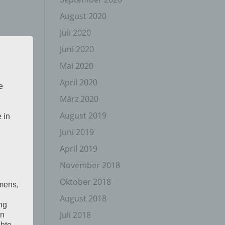
August 2020
Juli 2020
Juni 2020
Mai 2020
April 2020
e
März 2020
August 2019
 in
Juni 2019
April 2019
November 2018
Oktober 2018
mens,
August 2018
ng
Juli 2018
en
chte