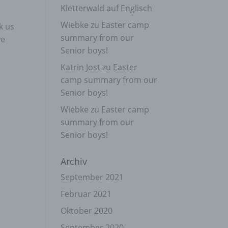
Kletterwald auf Englisch
Wiebke
zu
Easter camp
k us
summary from our
we
Senior boys!
Katrin Jost
zu
Easter
camp summary from our
Senior boys!
Wiebke
zu
Easter camp
summary from our
Senior boys!
Archiv
September 2021
Februar 2021
Oktober 2020
September 2020