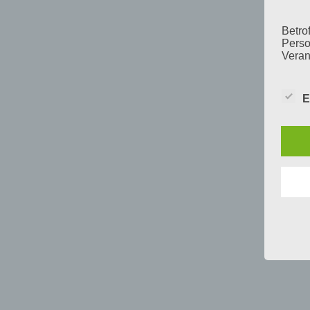
Betrof
Perso
Veran
E
c) V
Verar
ausge
mit p
Organ
Verän
Offen
Berei
Lösch
d) E
Einsc