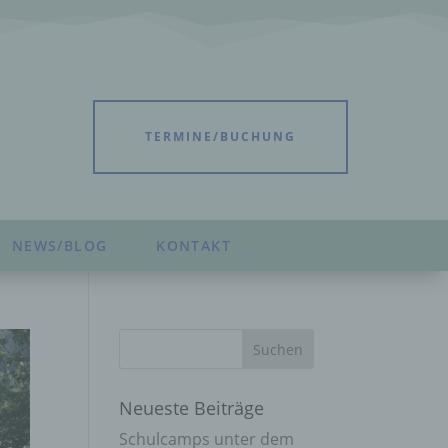
TERMINE/BUCHUNG
NEWS/BLOG
KONTAKT
Neueste Beiträge
Schulcamps unter dem