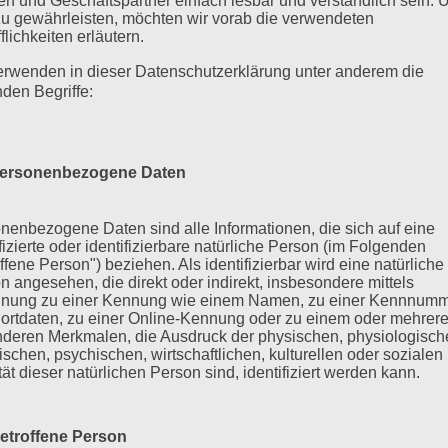
n und Geschäftspartner einfach lesbar und verständlich sein.
zu gewährleisten, möchten wir vorab die verwendeten
flichkeiten erläutern.
erwenden in dieser Datenschutzerklärung unter anderem die
nden Begriffe:
ersonenbezogene Daten
nenbezogene Daten sind alle Informationen, die sich auf eine
ifizierte oder identifizierbare natürliche Person (im Folgenden
ffene Person") beziehen. Als identifizierbar wird eine natürliche
n angesehen, die direkt oder indirekt, insbesondere mittels
nung zu einer Kennung wie einem Namen, zu einer Kennnumm
ortdaten, zu einer Online-Kennung oder zu einem oder mehrer
deren Merkmalen, die Ausdruck der physischen, physiologisch
ischen, psychischen, wirtschaftlichen, kulturellen oder sozialen
tät dieser natürlichen Person sind, identifiziert werden kann.
etroffene Person