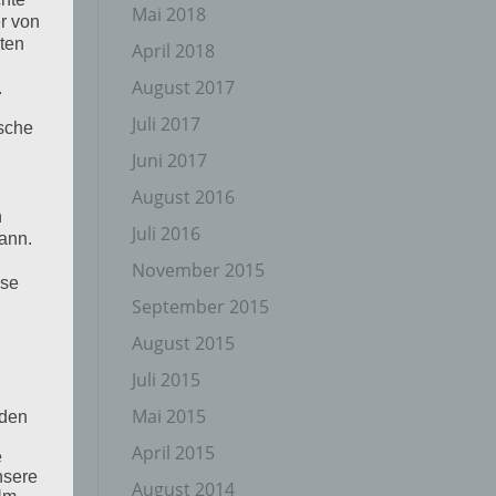
Mai 2018
r von
ten
April 2018
August 2017
.
Juli 2017
ische
Juni 2017
August 2016
n
Juli 2016
ann.
November 2015
ise
September 2015
August 2015
Juli 2015
Mai 2015
 den
April 2015
e
nsere
August 2014