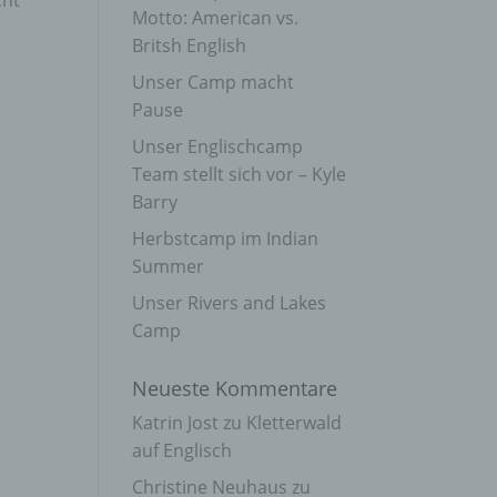
cht
Motto: American vs.
Britsh English
Unser Camp macht
Pause
Unser Englischcamp
Team stellt sich vor – Kyle
Barry
Herbstcamp im Indian
Summer
Unser Rivers and Lakes
Camp
Neueste Kommentare
Katrin Jost
zu
Kletterwald
auf Englisch
Christine Neuhaus
zu