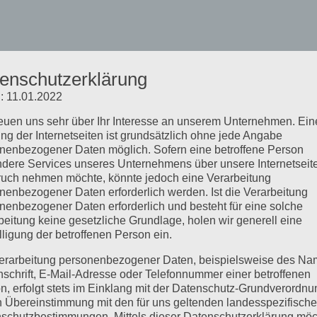
enschutzerklärung
: 11.01.2022
reuen uns sehr über Ihr Interesse an unserem Unternehmen. Ein
ng der Internetseiten ist grundsätzlich ohne jede Angabe
nenbezogener Daten möglich. Sofern eine betroffene Person
dere Services unseres Unternehmens über unsere Internetseite
uch nehmen möchte, könnte jedoch eine Verarbeitung
nenbezogener Daten erforderlich werden. Ist die Verarbeitung
nenbezogener Daten erforderlich und besteht für eine solche
beitung keine gesetzliche Grundlage, holen wir generell eine
lligung der betroffenen Person ein.
erarbeitung personenbezogener Daten, beispielsweise des Na
nschrift, E-Mail-Adresse oder Telefonnummer einer betroffenen
n, erfolgt stets im Einklang mit der Datenschutz-Grundverordnu
n Übereinstimmung mit den für uns geltenden landesspezifisch
schutzbestimmungen. Mittels dieser Datenschutzerklärung mö