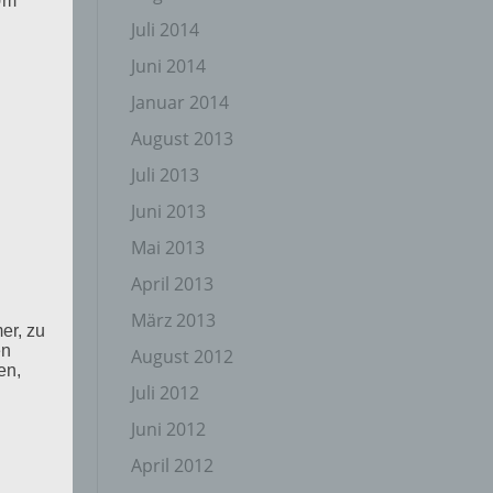
 Um
Juli 2014
Juni 2014
Januar 2014
August 2013
Juli 2013
Juni 2013
Mai 2013
April 2013
März 2013
er, zu
en
August 2012
en,
Juli 2012
Juni 2012
April 2012