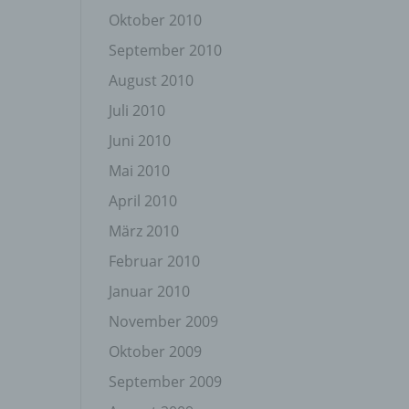
Oktober 2010
September 2010
August 2010
Juli 2010
Juni 2010
gener
wendet
Mai 2010
che
April 2010
eben,
el
März 2010
Februar 2010
Januar 2010
November 2009
n
Oktober 2009
September 2009
en
ichen