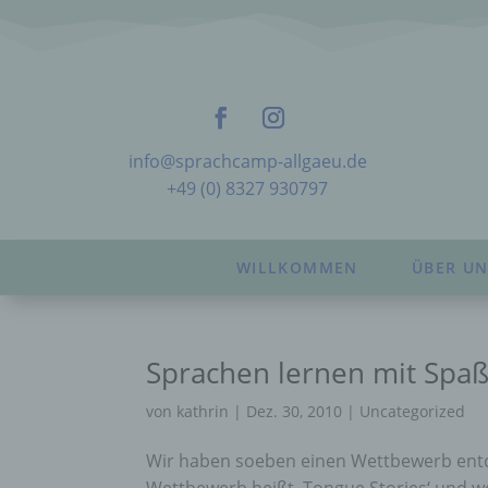
info@sprachcamp-allgaeu.de
+49 (0) 8327 930797
WILLKOMMEN
ÜBER UN
Sprachen lernen mit Spa
von
kathrin
|
Dez. 30, 2010
|
Uncategorized
Wir haben soeben einen Wettbewerb entd