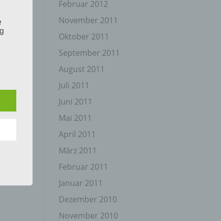
Februar 2012
November 2011
e
ng
Oktober 2011
September 2011
August 2011
Juli 2011
Juni 2011
hang
Mai 2011
April 2011
der
März 2011
g, das
Februar 2011
Januar 2011
Dezember 2010
November 2010