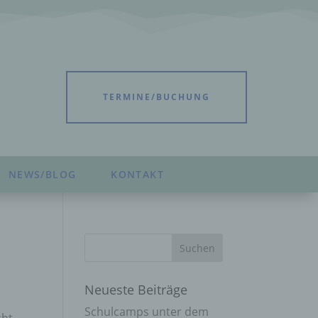
TERMINE/BUCHUNG
NEWS/BLOG
KONTAKT
Neueste Beiträge
Schulcamps unter dem