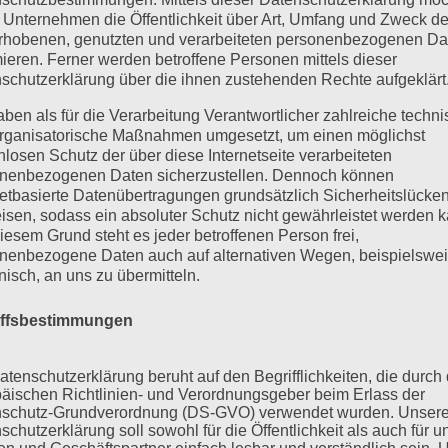
 Unternehmen die Öffentlichkeit über Art, Umfang und Zweck de
rhobenen, genutzten und verarbeiteten personenbezogenen Da
mieren. Ferner werden betroffene Personen mittels dieser
schutzerklärung über die ihnen zustehenden Rechte aufgeklärt
aben als für die Verarbeitung Verantwortlicher zahlreiche techn
rganisatorische Maßnahmen umgesetzt, um einen möglichst
nlosen Schutz der über diese Internetseite verarbeiteten
nenbezogenen Daten sicherzustellen. Dennoch können
netbasierte Datenübertragungen grundsätzlich Sicherheitslücke
isen, sodass ein absoluter Schutz nicht gewährleistet werden k
iesem Grund steht es jeder betroffenen Person frei,
nenbezogene Daten auch auf alternativen Wegen, beispielswe
onisch, an uns zu übermitteln.
iffsbestimmungen
atenschutzerklärung beruht auf den Begrifflichkeiten, die durch
äischen Richtlinien- und Verordnungsgeber beim Erlass der
schutz-Grundverordnung (DS-GVO) verwendet wurden. Unser
schutzerklärung soll sowohl für die Öffentlichkeit als auch für u