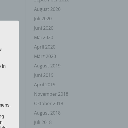
August 2020
Juli 2020
Juni 2020
Mai 2020
April 2020
e
März 2020
August 2019
 in
Juni 2019
April 2019
November 2018
Oktober 2018
mens,
August 2018
ng
Juli 2018
en
chte