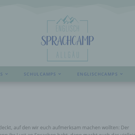
S
SCHULCAMPS
ENGLISCHCAMPS
ß
eckt, auf den wir euch aufmerksam machen wollten: Der