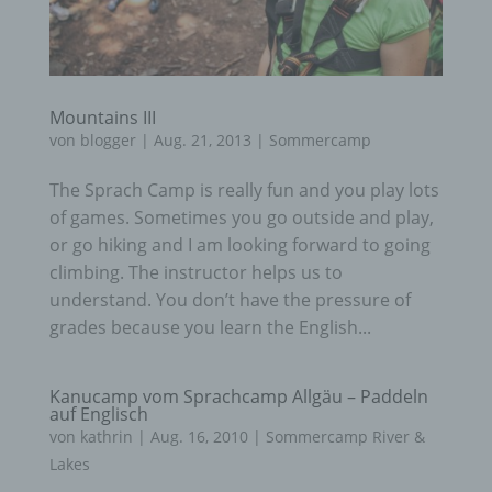
Mountains III
von
blogger
|
Aug. 21, 2013
|
Sommercamp
The Sprach Camp is really fun and you play lots
of games. Sometimes you go outside and play,
or go hiking and I am looking forward to going
climbing. The instructor helps us to
understand. You don’t have the pressure of
grades because you learn the English...
Kanucamp vom Sprachcamp Allgäu – Paddeln
auf Englisch
von
kathrin
|
Aug. 16, 2010
|
Sommercamp River &
Lakes