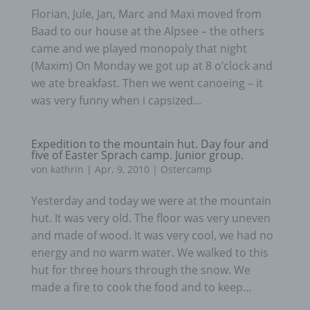
Florian, Jule, Jan, Marc and Maxi moved from
Baad to our house at the Alpsee – the others
came and we played monopoly that night
(Maxim) On Monday we got up at 8 o’clock and
we ate breakfast. Then we went canoeing – it
was very funny when i capsized...
Expedition to the mountain hut. Day four and
five of Easter Sprach camp. Junior group.
von
kathrin
|
Apr. 9, 2010
|
Ostercamp
Yesterday and today we were at the mountain
hut. It was very old. The floor was very uneven
and made of wood. It was very cool, we had no
energy and no warm water. We walked to this
hut for three hours through the snow. We
made a fire to cook the food and to keep...