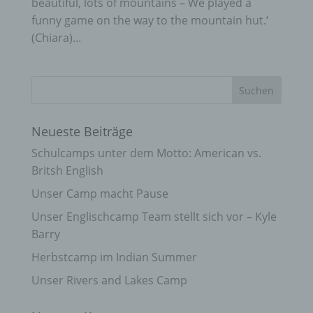
beautiful, lots of mountains – We played a
funny game on the way to the mountain hut.‘
(Chiara)...
Neueste Beiträge
Schulcamps unter dem Motto: American vs.
Britsh English
Unser Camp macht Pause
Unser Englischcamp Team stellt sich vor – Kyle
Barry
Herbstcamp im Indian Summer
Unser Rivers and Lakes Camp