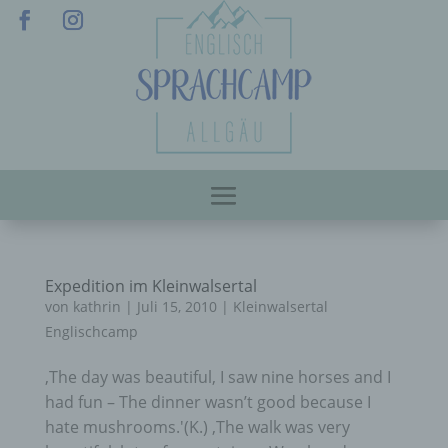
Expedition im Kleinwalsertal
von
kathrin
|
Juli 15, 2010
|
Kleinwalsertal
Englischcamp
‚The day was beautiful, I saw nine horses and I
had fun – The dinner wasn’t good because I
hate mushrooms.'(K.) ‚The walk was very