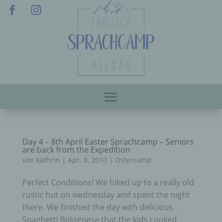
Day 4 – 8th April Easter Sprachcamp – Seniors
are back from the Expedition
von
kathrin
|
Apr. 8, 2010
|
Ostercamp
Perfect Conditions! We hiked up to a really old
rustic hut on wednesday and spent the night
there. We finished the day with delicious
Spaghetti Bolognese that the kids cooked