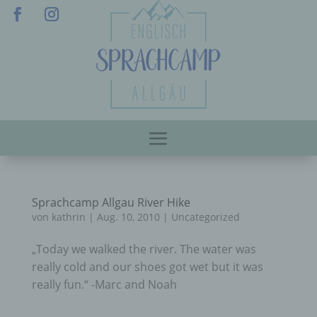
Sprachcamp Allgau River Hike
von
kathrin
|
Aug. 10, 2010
|
Uncategorized
„Today we walked the river. The water was
really cold and our shoes got wet but it was
really fun.“ -Marc and Noah