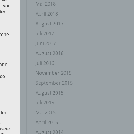
Mai 2018
r von
ten
April 2018
August 2017
.
Juli 2017
ische
Juni 2017
August 2016
n
Juli 2016
ann.
November 2015
ise
September 2015
August 2015
Juli 2015
Mai 2015
 den
April 2015
e
nsere
August 2014