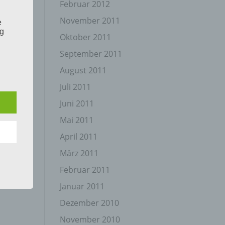
Februar 2012
November 2011
e
ng
Oktober 2011
September 2011
August 2011
Juli 2011
Juni 2011
hang
Mai 2011
April 2011
der
März 2011
g, das
Februar 2011
Januar 2011
Dezember 2010
November 2010