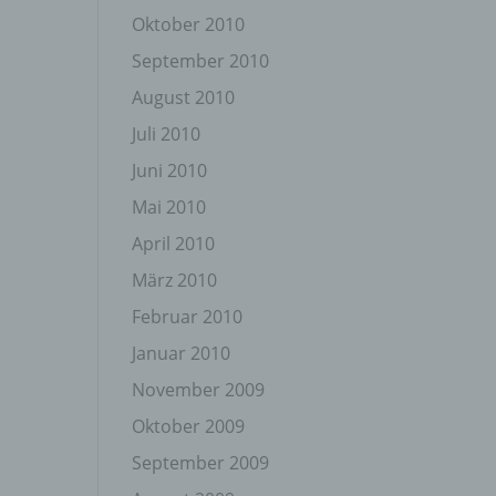
Oktober 2010
September 2010
August 2010
Juli 2010
Juni 2010
gener
wendet
Mai 2010
che
April 2010
eben,
el
März 2010
Februar 2010
Januar 2010
November 2009
n
Oktober 2009
September 2009
en
ichen