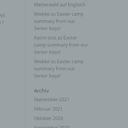
Kletterwald auf Englisch
Wiebke
zu
Easter camp
y).
summary from our
 I
Senior boys!
Katrin Jost
zu
Easter
camp summary from our
Senior boys!
Wiebke
zu
Easter camp
summary from our
Senior boys!
Archiv
September 2021
Februar 2021
Oktober 2020
September 2020