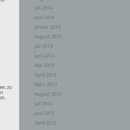
 Um
Juli 2014
Juni 2014
Januar 2014
August 2013
Juli 2013
Juni 2013
Mai 2013
April 2013
März 2013
er, zu
en
August 2012
en,
Juli 2012
Juni 2012
April 2012