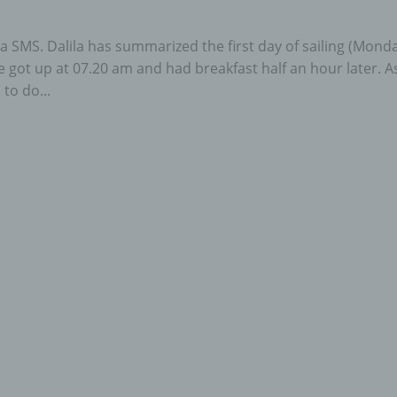
ia SMS. Dalila has summarized the first day of sailing (Monda
we got up at 07.20 am and had breakfast half an hour later. As
to do...