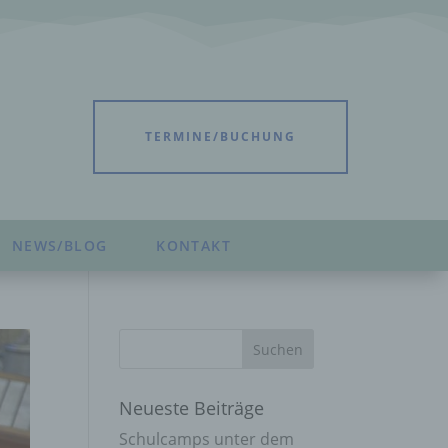
TERMINE/BUCHUNG
NEWS/BLOG
KONTAKT
Neueste Beiträge
Schulcamps unter dem