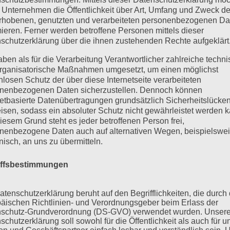
 Unternehmen die Öffentlichkeit über Art, Umfang und Zweck de
rhobenen, genutzten und verarbeiteten personenbezogenen Da
mieren. Ferner werden betroffene Personen mittels dieser
schutzerklärung über die ihnen zustehenden Rechte aufgeklärt
aben als für die Verarbeitung Verantwortlicher zahlreiche techn
rganisatorische Maßnahmen umgesetzt, um einen möglichst
nlosen Schutz der über diese Internetseite verarbeiteten
nenbezogenen Daten sicherzustellen. Dennoch können
netbasierte Datenübertragungen grundsätzlich Sicherheitslücke
isen, sodass ein absoluter Schutz nicht gewährleistet werden k
iesem Grund steht es jeder betroffenen Person frei,
nenbezogene Daten auch auf alternativen Wegen, beispielswe
onisch, an uns zu übermitteln.
iffsbestimmungen
atenschutzerklärung beruht auf den Begrifflichkeiten, die durch
äischen Richtlinien- und Verordnungsgeber beim Erlass der
schutz-Grundverordnung (DS-GVO) verwendet wurden. Unser
schutzerklärung soll sowohl für die Öffentlichkeit als auch für u