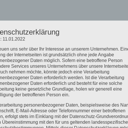
enschutzerklärung
: 11.01.2022
reuen uns sehr über Ihr Interesse an unserem Unternehmen. Ein
ng der Internetseiten ist grundsätzlich ohne jede Angabe
nenbezogener Daten möglich. Sofern eine betroffene Person
dere Services unseres Unternehmens über unsere Internetseite
uch nehmen möchte, könnte jedoch eine Verarbeitung
nenbezogener Daten erforderlich werden. Ist die Verarbeitung
nenbezogener Daten erforderlich und besteht für eine solche
beitung keine gesetzliche Grundlage, holen wir generell eine
lligung der betroffenen Person ein.
erarbeitung personenbezogener Daten, beispielsweise des Na
nschrift, E-Mail-Adresse oder Telefonnummer einer betroffenen
n, erfolgt stets im Einklang mit der Datenschutz-Grundverordnu
n Übereinstimmung mit den für uns geltenden landesspezifisch
schutzbestimmungen. Mittels dieser Datenschutzerklärung mö