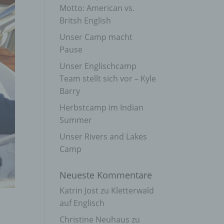
Motto: American vs.
Britsh English
Unser Camp macht
Pause
Unser Englischcamp
Team stellt sich vor – Kyle
Barry
Herbstcamp im Indian
Summer
Unser Rivers and Lakes
Camp
Neueste Kommentare
Katrin Jost
zu
Kletterwald
auf Englisch
Christine Neuhaus
zu