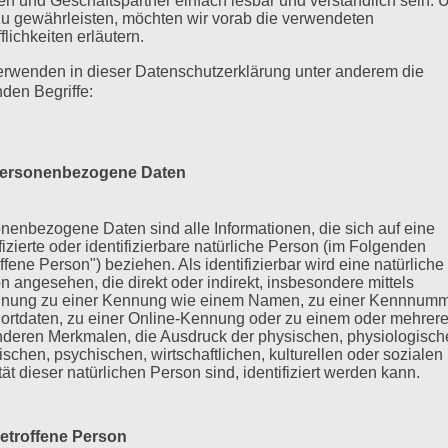
n und Geschäftspartner einfach lesbar und verständlich sein.
zu gewährleisten, möchten wir vorab die verwendeten
flichkeiten erläutern.
erwenden in dieser Datenschutzerklärung unter anderem die
nden Begriffe:
ersonenbezogene Daten
nenbezogene Daten sind alle Informationen, die sich auf eine
ifizierte oder identifizierbare natürliche Person (im Folgenden
ffene Person") beziehen. Als identifizierbar wird eine natürliche
n angesehen, die direkt oder indirekt, insbesondere mittels
nung zu einer Kennung wie einem Namen, zu einer Kennnumm
ortdaten, zu einer Online-Kennung oder zu einem oder mehrer
deren Merkmalen, die Ausdruck der physischen, physiologisch
ischen, psychischen, wirtschaftlichen, kulturellen oder sozialen
tät dieser natürlichen Person sind, identifiziert werden kann.
etroffene Person