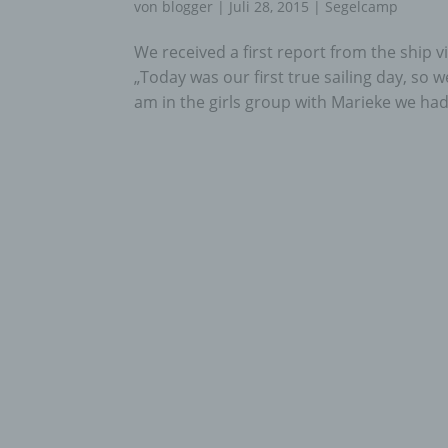
von
blogger
|
Juli 28, 2015
|
Segelcamp
We received a first report from the ship v
„Today was our first true sailing day, so 
am in the girls group with Marieke we had 