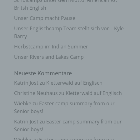
Schulcamps unter dem Motto: American vs.
Britsh English
Unser Camp macht Pause
Unser Englischcamp Team stellt sich vor – Kyle
Barry
Herbstcamp im Indian Summer
Unser Rivers and Lakes Camp
Neueste Kommentare
Katrin Jost
zu
Kletterwald auf Englisch
Christine Neuhaus
zu
Kletterwald auf Englisch
Wiebke
zu
Easter camp summary from our
Senior boys!
Katrin Jost
zu
Easter camp summary from our
Senior boys!
Wiebke
zu
Easter camp summary from our