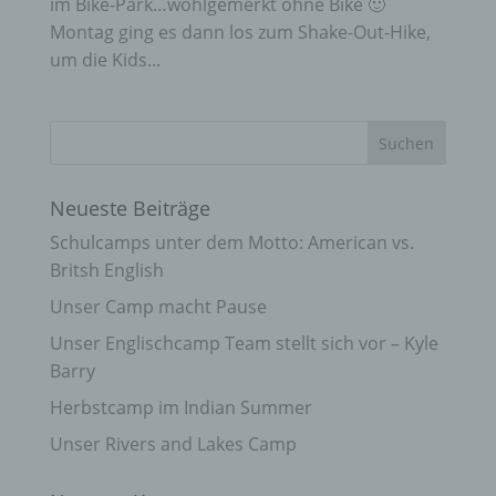
im Bike-Park…wohlgemerkt ohne Bike 🙂
Montag ging es dann los zum Shake-Out-Hike,
um die Kids...
Neueste Beiträge
Schulcamps unter dem Motto: American vs.
Britsh English
Unser Camp macht Pause
Unser Englischcamp Team stellt sich vor – Kyle
Barry
Herbstcamp im Indian Summer
Unser Rivers and Lakes Camp