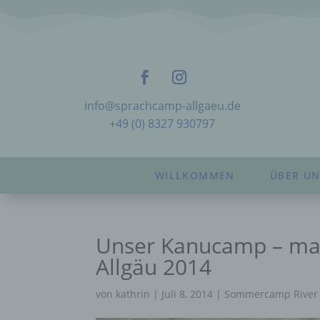
info@sprachcamp-allgaeu.de
+49 (0) 8327 930797
WILLKOMMEN
ÜBER UN
Unser Kanucamp – ma
Allgäu 2014
von
kathrin
|
Juli 8, 2014
|
Sommercamp River 