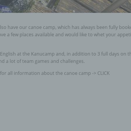
also have our canoe camp, which has always been fully boo
have a few places available and would like to whet your appet
n English at the Kanucamp and, in addition to 3 full days on t
and a lot of team games and challenges.
 for all information about the canoe camp -> CLICK