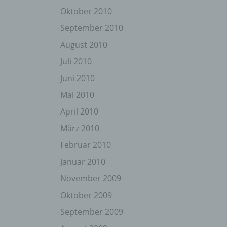
Oktober 2010
September 2010
August 2010
Juli 2010
Juni 2010
gener
wendet
Mai 2010
che
April 2010
eben,
el
März 2010
Februar 2010
Januar 2010
November 2009
n
Oktober 2009
September 2009
en
ichen