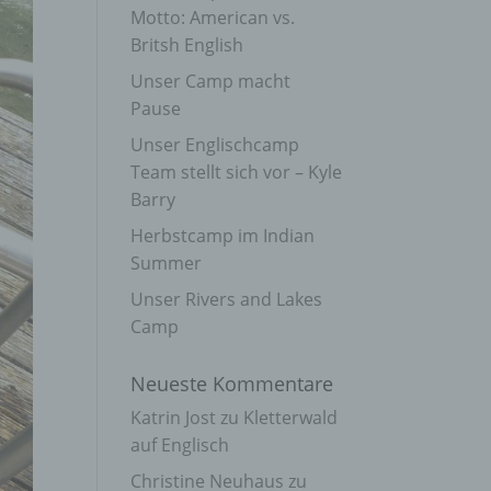
Motto: American vs.
Britsh English
Unser Camp macht
Pause
Unser Englischcamp
Team stellt sich vor – Kyle
Barry
Herbstcamp im Indian
Summer
Unser Rivers and Lakes
Camp
Neueste Kommentare
Katrin Jost
zu
Kletterwald
auf Englisch
Christine Neuhaus
zu