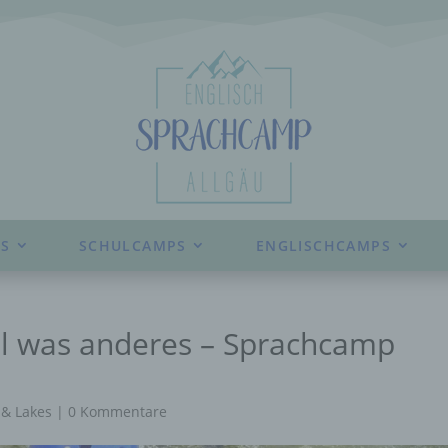
S
SCHULCAMPS
ENGLISCHCAMPS
l was anderes – Sprachcamp
& Lakes
|
0 Kommentare