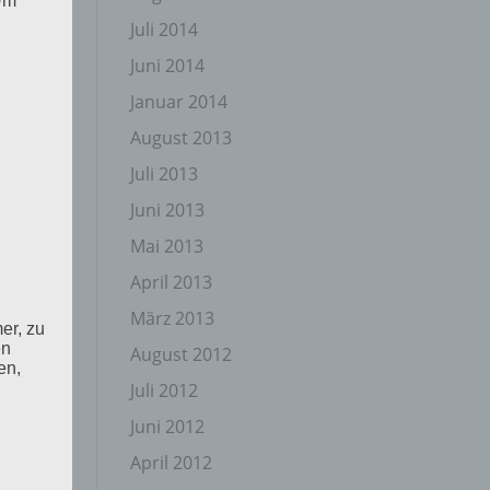
 Um
Juli 2014
Juni 2014
Januar 2014
August 2013
Juli 2013
Juni 2013
Mai 2013
April 2013
März 2013
er, zu
en
August 2012
en,
Juli 2012
Juni 2012
April 2012