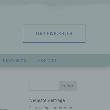
TERMINE/BUCHUNG
NEWS/BLOG
KONTAKT
Neueste Beiträge
Schulcamps unter dem