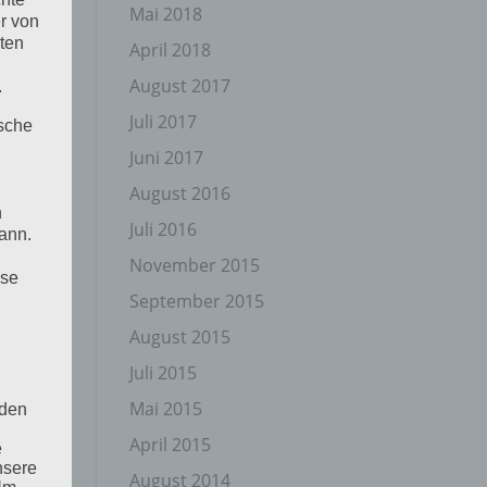
Mai 2018
r von
ten
April 2018
August 2017
.
Juli 2017
ische
Juni 2017
August 2016
n
Juli 2016
ann.
November 2015
ise
September 2015
August 2015
Juli 2015
Mai 2015
 den
April 2015
e
nsere
August 2014