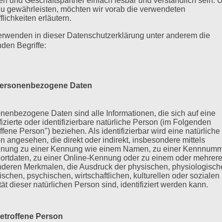
n und Geschäftspartner einfach lesbar und verständlich sein.
zu gewährleisten, möchten wir vorab die verwendeten
flichkeiten erläutern.
erwenden in dieser Datenschutzerklärung unter anderem die
nden Begriffe:
ersonenbezogene Daten
nenbezogene Daten sind alle Informationen, die sich auf eine
ifizierte oder identifizierbare natürliche Person (im Folgenden
ffene Person") beziehen. Als identifizierbar wird eine natürliche
n angesehen, die direkt oder indirekt, insbesondere mittels
nung zu einer Kennung wie einem Namen, zu einer Kennnumm
ortdaten, zu einer Online-Kennung oder zu einem oder mehrer
deren Merkmalen, die Ausdruck der physischen, physiologisch
ischen, psychischen, wirtschaftlichen, kulturellen oder sozialen
tät dieser natürlichen Person sind, identifiziert werden kann.
etroffene Person