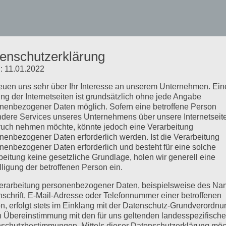
enschutzerklärung
: 11.01.2022
reuen uns sehr über Ihr Interesse an unserem Unternehmen. Ein
ng der Internetseiten ist grundsätzlich ohne jede Angabe
nenbezogener Daten möglich. Sofern eine betroffene Person
dere Services unseres Unternehmens über unsere Internetseite
uch nehmen möchte, könnte jedoch eine Verarbeitung
nenbezogener Daten erforderlich werden. Ist die Verarbeitung
nenbezogener Daten erforderlich und besteht für eine solche
beitung keine gesetzliche Grundlage, holen wir generell eine
lligung der betroffenen Person ein.
erarbeitung personenbezogener Daten, beispielsweise des Na
nschrift, E-Mail-Adresse oder Telefonnummer einer betroffenen
n, erfolgt stets im Einklang mit der Datenschutz-Grundverordnu
n Übereinstimmung mit den für uns geltenden landesspezifisch
schutzbestimmungen. Mittels dieser Datenschutzerklärung mö