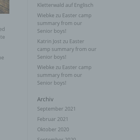
Kletterwald auf Englisch
Wiebke
zu
Easter camp
summary from our
ked
Senior boys!
ite
Katrin Jost
zu
Easter
camp summary from our
Senior boys!
he
Wiebke
zu
Easter camp
summary from our
Senior boys!
Archiv
September 2021
Februar 2021
Oktober 2020
September 2020