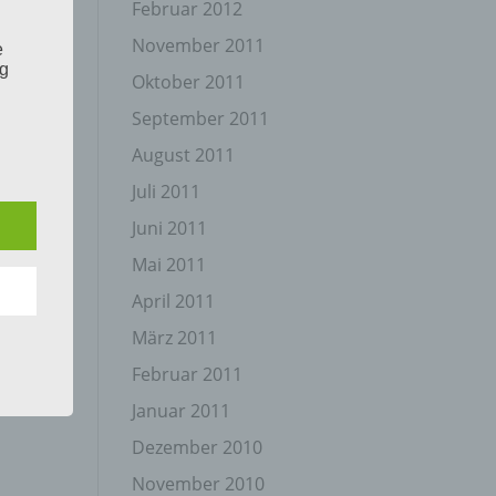
Februar 2012
November 2011
e
ng
Oktober 2011
September 2011
August 2011
Juli 2011
Juni 2011
hang
Mai 2011
April 2011
der
März 2011
g, das
Februar 2011
Januar 2011
Dezember 2010
November 2010