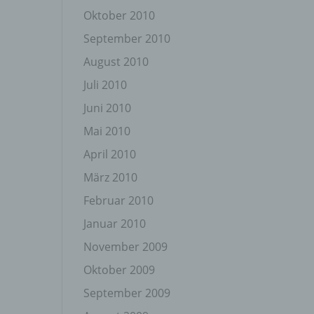
Oktober 2010
September 2010
August 2010
Juli 2010
Juni 2010
gener
wendet
Mai 2010
che
April 2010
eben,
el
März 2010
Februar 2010
Januar 2010
November 2009
n
Oktober 2009
September 2009
en
ichen