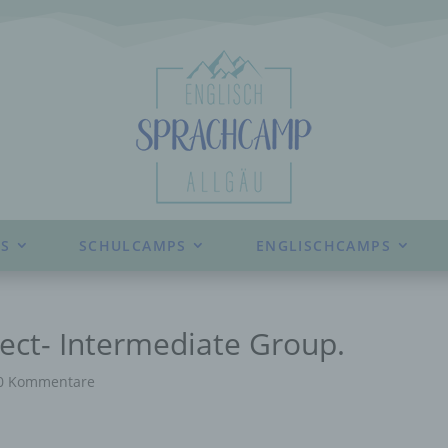
S
SCHULCAMPS
ENGLISCHCAMPS
ject- Intermediate Group.
0 Kommentare