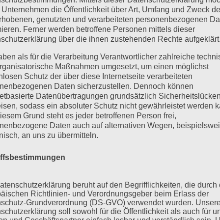
 Unternehmen die Öffentlichkeit über Art, Umfang und Zweck de
rhobenen, genutzten und verarbeiteten personenbezogenen Da
mieren. Ferner werden betroffene Personen mittels dieser
schutzerklärung über die ihnen zustehenden Rechte aufgeklärt
aben als für die Verarbeitung Verantwortlicher zahlreiche techn
rganisatorische Maßnahmen umgesetzt, um einen möglichst
nlosen Schutz der über diese Internetseite verarbeiteten
nenbezogenen Daten sicherzustellen. Dennoch können
netbasierte Datenübertragungen grundsätzlich Sicherheitslücke
isen, sodass ein absoluter Schutz nicht gewährleistet werden k
iesem Grund steht es jeder betroffenen Person frei,
nenbezogene Daten auch auf alternativen Wegen, beispielswe
onisch, an uns zu übermitteln.
iffsbestimmungen
atenschutzerklärung beruht auf den Begrifflichkeiten, die durch
äischen Richtlinien- und Verordnungsgeber beim Erlass der
schutz-Grundverordnung (DS-GVO) verwendet wurden. Unser
schutzerklärung soll sowohl für die Öffentlichkeit als auch für u