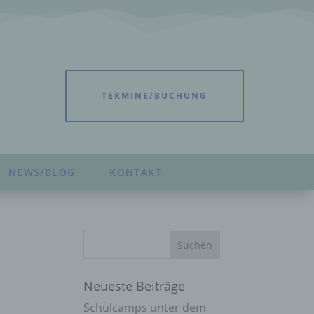
TERMINE/BUCHUNG
NEWS/BLOG
KONTAKT
Neueste Beiträge
Schulcamps unter dem