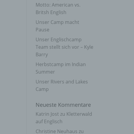
Motto: American vs.
Britsh English
Unser Camp macht
Pause
Unser Englischcamp
Team stellt sich vor – Kyle
Barry
Herbstcamp im Indian
Summer
Unser Rivers and Lakes
Camp
Neueste Kommentare
Katrin Jost
zu
Kletterwald
auf Englisch
Christine Neuhaus
zu