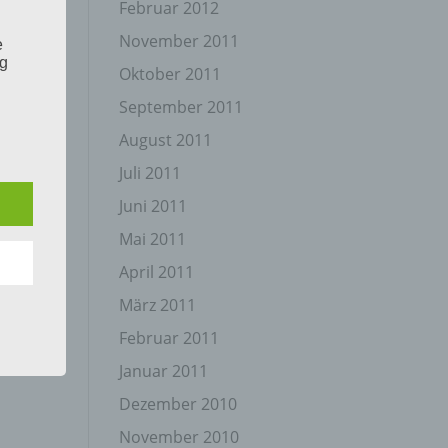
Februar 2012
November 2011
e
ng
Oktober 2011
September 2011
August 2011
Juli 2011
Juni 2011
hang
Mai 2011
April 2011
der
März 2011
g, das
Februar 2011
Januar 2011
Dezember 2010
November 2010