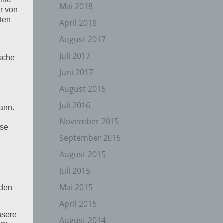
Mai 2018
r von
ten
April 2018
August 2017
.
Juli 2017
ische
Juni 2017
August 2016
n
Juli 2016
ann.
November 2015
ise
September 2015
August 2015
Juli 2015
Mai 2015
 den
April 2015
e
nsere
August 2014