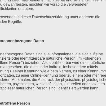
n und Geschäftspartner einfach lesbar und verständlich sein.
zu gewährleisten, möchten wir vorab die verwendeten
flichkeiten erläutern.
erwenden in dieser Datenschutzerklärung unter anderem die
nden Begriffe:
ersonenbezogene Daten
nenbezogene Daten sind alle Informationen, die sich auf eine
ifizierte oder identifizierbare natürliche Person (im Folgenden
ffene Person") beziehen. Als identifizierbar wird eine natürliche
n angesehen, die direkt oder indirekt, insbesondere mittels
nung zu einer Kennung wie einem Namen, zu einer Kennnumm
ortdaten, zu einer Online-Kennung oder zu einem oder mehrer
deren Merkmalen, die Ausdruck der physischen, physiologisch
ischen, psychischen, wirtschaftlichen, kulturellen oder sozialen
tät dieser natürlichen Person sind, identifiziert werden kann.
etroffene Person