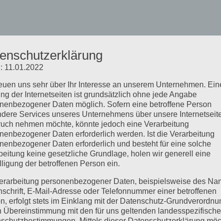
enschutzerklärung
: 11.01.2022
reuen uns sehr über Ihr Interesse an unserem Unternehmen. Ein
ng der Internetseiten ist grundsätzlich ohne jede Angabe
nenbezogener Daten möglich. Sofern eine betroffene Person
dere Services unseres Unternehmens über unsere Internetseite
uch nehmen möchte, könnte jedoch eine Verarbeitung
nenbezogener Daten erforderlich werden. Ist die Verarbeitung
nenbezogener Daten erforderlich und besteht für eine solche
beitung keine gesetzliche Grundlage, holen wir generell eine
lligung der betroffenen Person ein.
erarbeitung personenbezogener Daten, beispielsweise des Na
nschrift, E-Mail-Adresse oder Telefonnummer einer betroffenen
n, erfolgt stets im Einklang mit der Datenschutz-Grundverordnu
n Übereinstimmung mit den für uns geltenden landesspezifisch
schutzbestimmungen. Mittels dieser Datenschutzerklärung mö