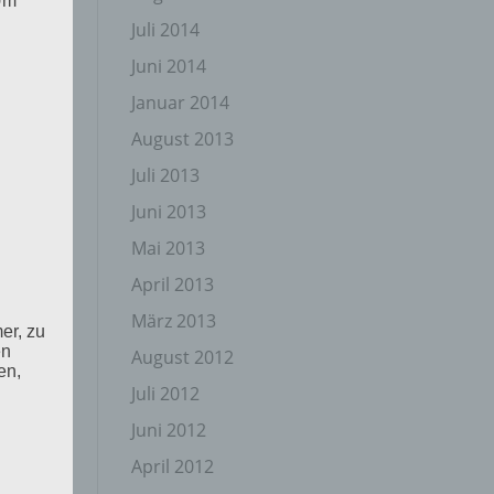
 Um
Juli 2014
Juni 2014
Januar 2014
August 2013
Juli 2013
Juni 2013
Mai 2013
April 2013
März 2013
er, zu
en
August 2012
en,
Juli 2012
Juni 2012
April 2012