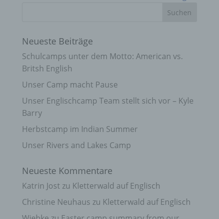
Neueste Beiträge
Schulcamps unter dem Motto: American vs.
Britsh English
Unser Camp macht Pause
Unser Englischcamp Team stellt sich vor – Kyle
Barry
Herbstcamp im Indian Summer
Unser Rivers and Lakes Camp
Neueste Kommentare
Katrin Jost
zu
Kletterwald auf Englisch
Christine Neuhaus
zu
Kletterwald auf Englisch
Wiebke
zu
Easter camp summary from our