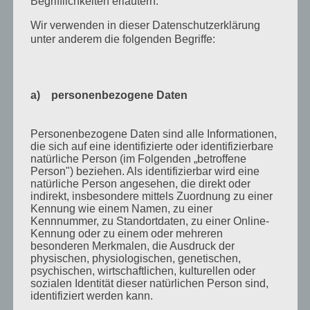
Begrifflichkeiten erläutern.
August 2011
Wir verwenden in dieser Datenschutzerklärung
Juli 2011
unter anderem die folgenden Begriffe:
Juni 2011
Mai 2011
a) personenbezogene Daten
April 2011
März 2011
Personenbezogene Daten sind alle Informationen,
Februar 2011
die sich auf eine identifizierte oder identifizierbare
natürliche Person (im Folgenden „betroffene
Januar 2011
Person") beziehen. Als identifizierbar wird eine
natürliche Person angesehen, die direkt oder
Dezember 2010
indirekt, insbesondere mittels Zuordnung zu einer
Kennung wie einem Namen, zu einer
November 2010
Kennnummer, zu Standortdaten, zu einer Online-
Kennung oder zu einem oder mehreren
Oktober 2010
besonderen Merkmalen, die Ausdruck der
physischen, physiologischen, genetischen,
September 2010
psychischen, wirtschaftlichen, kulturellen oder
August 2010
sozialen Identität dieser natürlichen Person sind,
identifiziert werden kann.
Juli 2010