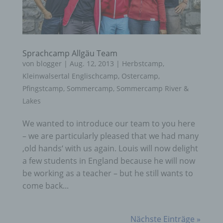
Sprachcamp Allgäu Team
von
blogger
|
Aug. 12, 2013
|
Herbstcamp
,
Kleinwalsertal Englischcamp
,
Ostercamp
,
Pfingstcamp
,
Sommercamp
,
Sommercamp River &
Lakes
We wanted to introduce our team to you here
– we are particularly pleased that we had many
‚old hands‘ with us again. Louis will now delight
a few students in England because he will now
be working as a teacher – but he still wants to
come back...
Nächste Einträge »