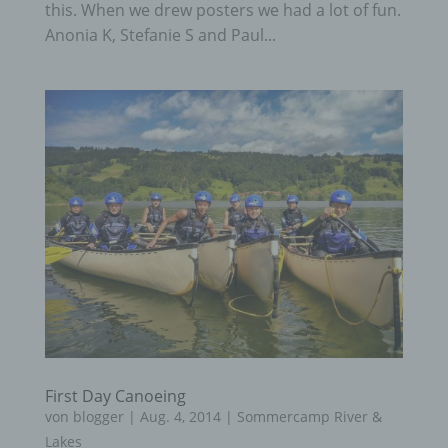
this. When we drew posters we had a lot of fun.
Anonia K, Stefanie S and Paul...
First Day Canoeing
von
blogger
|
Aug. 4, 2014
|
Sommercamp River &
Lakes