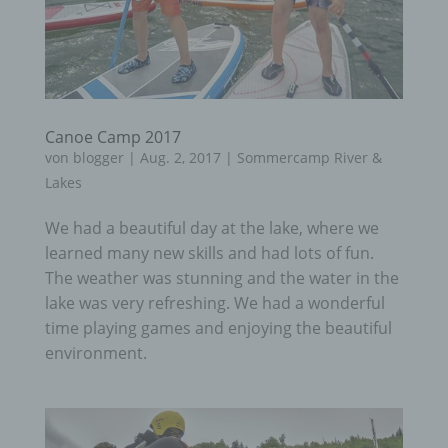
Canoe Camp 2017
von
blogger
|
Aug. 2, 2017
|
Sommercamp River &
Lakes
We had a beautiful day at the lake, where we
learned many new skills and had lots of fun.
The weather was stunning and the water in the
lake was very refreshing. We had a wonderful
time playing games and enjoying the beautiful
environment.