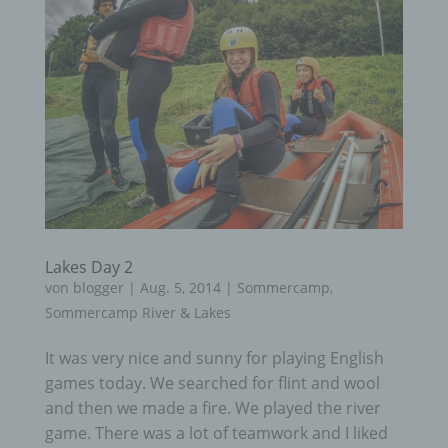
Lakes Day 2
von
blogger
|
Aug. 5, 2014
|
Sommercamp
,
Sommercamp River & Lakes
It was very nice and sunny for playing English
games today. We searched for flint and wool
and then we made a fire. We played the river
game. There was a lot of teamwork and I liked