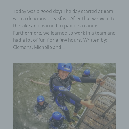
Today was a good day! The day started at 8am
with a delicious breakfast. After that we went to
the lake and learned to paddle a canoe.
Furthermore, we learned to work in a team and
had a lot of fun f or a few hours. Written by:
Clemens, Michelle and...