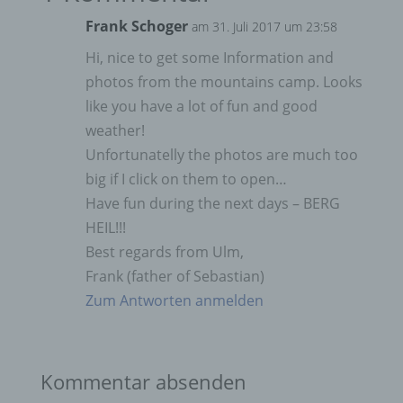
Frank Schoger
am 31. Juli 2017 um 23:58
Hi, nice to get some Information and
photos from the mountains camp. Looks
like you have a lot of fun and good
weather!
Unfortunatelly the photos are much too
big if I click on them to open…
Have fun during the next days – BERG
HEIL!!!
Best regards from Ulm,
Frank (father of Sebastian)
Zum Antworten anmelden
Kommentar absenden