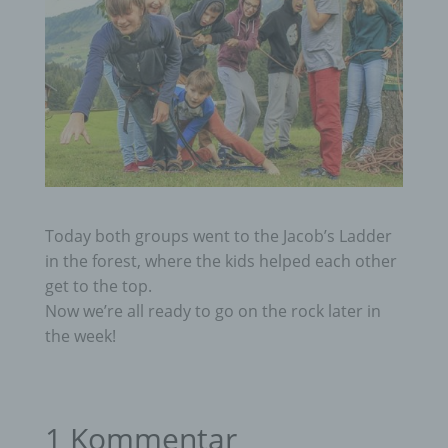
Today both groups went to the Jacob’s Ladder
in the forest, where the kids helped each other
get to the top.
Now we’re all ready to go on the rock later in
the week!
1 Kommentar