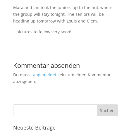
Mara and Ian took the juniors up to the hut, where
the group will stay tonight. The seniors will be
heading up tomorrow with Louis and Clem.
…pictures to follow very soon!
Kommentar absenden
Du musst
angemeldet
sein, um einen Kommentar
abzugeben.
Neueste Beiträge