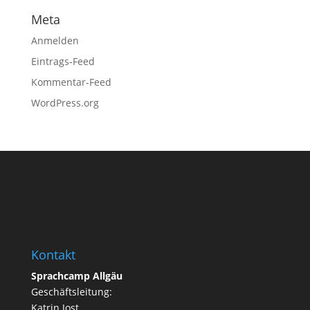
Meta
Anmelden
Eintrags-Feed
Kommentar-Feed
WordPress.org
Kontakt
Sprachcamp Allgäu
Geschäftsleitung:
Katrin Jost