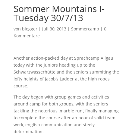
Sommer Mountains I-
Tuesday 30/7/13
von
blogger
|
Juli 30, 2013
|
Sommercamp
|
0
Kommentare
Another action-packed day at Sprachcamp Allgäu
today with the juniors heading up to the
Schwarzwasserhütte and the seniors summiting the
lofty heights of Jacob’s Ladder at the high ropes
course.
The day began with group games and activities
around camp for both groups, with the seniors
tackling the notorious ‚marble run‘, finally managing
to complete the course after an hour of solid team
work, english communication and steely
determination.