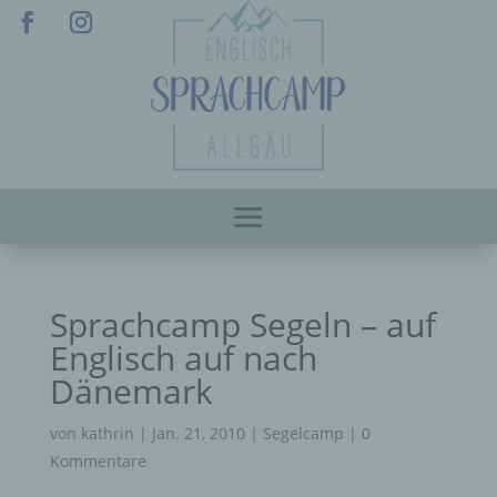
Sprachcamp Segeln – auf
Englisch auf nach
Dänemark
von
kathrin
|
Jan. 21, 2010
|
Segelcamp
|
0
Kommentare