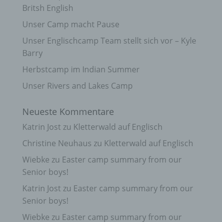
Britsh English
Unser Camp macht Pause
Unser Englischcamp Team stellt sich vor – Kyle
Barry
Herbstcamp im Indian Summer
Unser Rivers and Lakes Camp
Neueste Kommentare
Katrin Jost
zu
Kletterwald auf Englisch
Christine Neuhaus
zu
Kletterwald auf Englisch
Wiebke
zu
Easter camp summary from our
Senior boys!
Katrin Jost
zu
Easter camp summary from our
Senior boys!
Wiebke
zu
Easter camp summary from our