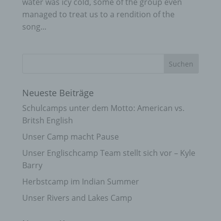
water was icy cold, some of the group even
managed to treat us to a rendition of the
song...
Neueste Beiträge
Schulcamps unter dem Motto: American vs.
Britsh English
Unser Camp macht Pause
Unser Englischcamp Team stellt sich vor – Kyle
Barry
Herbstcamp im Indian Summer
Unser Rivers and Lakes Camp