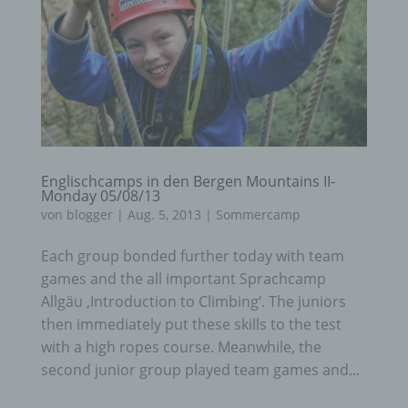
Englischcamps in den Bergen Mountains II-
Monday 05/08/13
von
blogger
|
Aug. 5, 2013
|
Sommercamp
Each group bonded further today with team
games and the all important Sprachcamp
Allgäu ‚Introduction to Climbing‘. The juniors
then immediately put these skills to the test
with a high ropes course. Meanwhile, the
second junior group played team games and...