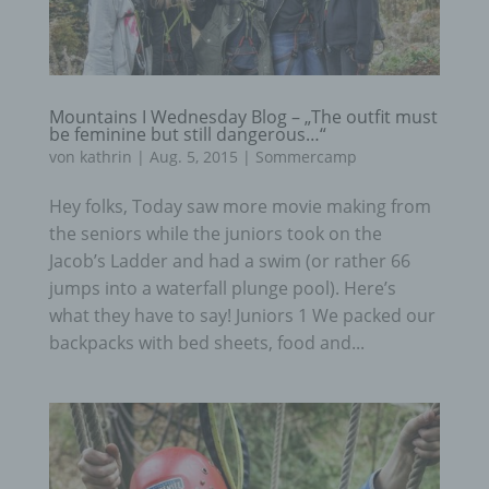
Mountains I Wednesday Blog – „The outfit must
be feminine but still dangerous…“
von
kathrin
|
Aug. 5, 2015
|
Sommercamp
Hey folks, Today saw more movie making from
the seniors while the juniors took on the
Jacob’s Ladder and had a swim (or rather 66
jumps into a waterfall plunge pool). Here’s
what they have to say! Juniors 1 We packed our
backpacks with bed sheets, food and...