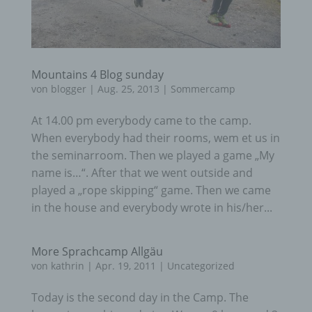
Mountains 4 Blog sunday
von
blogger
|
Aug. 25, 2013
|
Sommercamp
At 14.00 pm everybody came to the camp.
When everybody had their rooms, wem et us in
the seminarroom. Then we played a game „My
name is…“. After that we went outside and
played a „rope skipping“ game. Then we came
in the house and everybody wrote in his/her...
More Sprachcamp Allgäu
von
kathrin
|
Apr. 19, 2011
|
Uncategorized
Today is the second day in the Camp. The