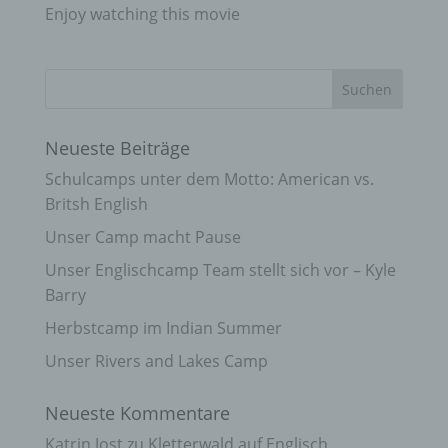
Enjoy watching this movie
Neueste Beiträge
Schulcamps unter dem Motto: American vs.
Britsh English
Unser Camp macht Pause
Unser Englischcamp Team stellt sich vor – Kyle
Barry
Herbstcamp im Indian Summer
Unser Rivers and Lakes Camp
Neueste Kommentare
Katrin Jost
zu
Kletterwald auf Englisch