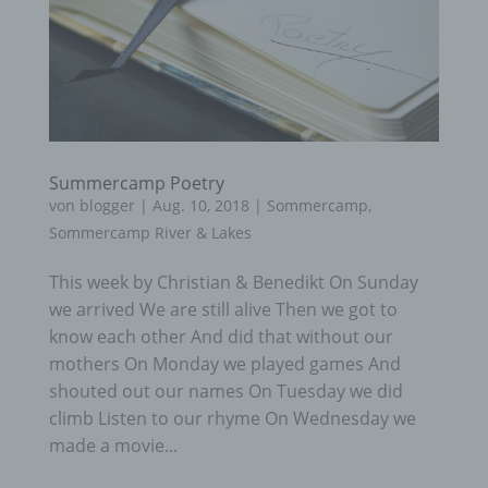
Summercamp Poetry
von
blogger
|
Aug. 10, 2018
|
Sommercamp
,
Sommercamp River & Lakes
This week by Christian & Benedikt On Sunday
we arrived We are still alive Then we got to
know each other And did that without our
mothers On Monday we played games And
shouted out our names On Tuesday we did
climb Listen to our rhyme On Wednesday we
made a movie...