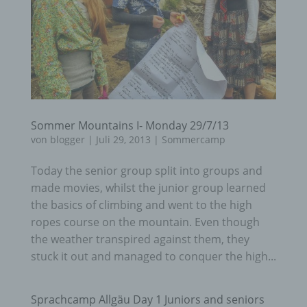
Sommer Mountains I- Monday 29/7/13
von
blogger
|
Juli 29, 2013
|
Sommercamp
Today the senior group split into groups and
made movies, whilst the junior group learned
the basics of climbing and went to the high
ropes course on the mountain. Even though
the weather transpired against them, they
stuck it out and managed to conquer the high...
Sprachcamp Allgäu Day 1 Juniors and seniors