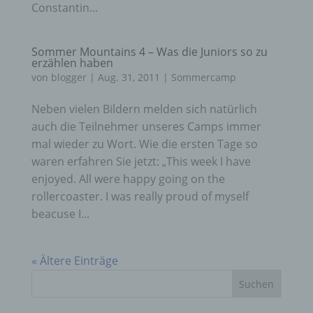
Constantin...
Sommer Mountains 4 – Was die Juniors so zu
erzählen haben
von
blogger
|
Aug. 31, 2011
|
Sommercamp
Neben vielen Bildern melden sich natürlich
auch die Teilnehmer unseres Camps immer
mal wieder zu Wort. Wie die ersten Tage so
waren erfahren Sie jetzt: „This week I have
enjoyed. All were happy going on the
rollercoaster. I was really proud of myself
beacuse I...
« Ältere Einträge