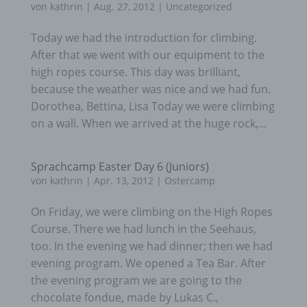
von
kathrin
|
Aug. 27, 2012
|
Uncategorized
Today we had the introduction for climbing.
After that we went with our equipment to the
high ropes course. This day was brilliant,
because the weather was nice and we had fun.
Dorothea, Bettina, Lisa Today we were climbing
on a wall. When we arrived at the huge rock,...
Sprachcamp Easter Day 6 (Juniors)
von
kathrin
|
Apr. 13, 2012
|
Ostercamp
On Friday, we were climbing on the High Ropes
Course. There we had lunch in the Seehaus,
too. In the evening we had dinner; then we had
evening program. We opened a Tea Bar. After
the evening program we are going to the
chocolate fondue, made by Lukas C.,