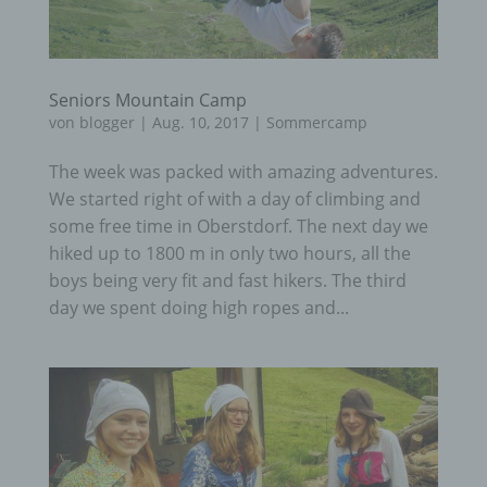
Seniors Mountain Camp
von
blogger
|
Aug. 10, 2017
|
Sommercamp
The week was packed with amazing adventures.
We started right of with a day of climbing and
some free time in Oberstdorf. The next day we
hiked up to 1800 m in only two hours, all the
boys being very fit and fast hikers. The third
day we spent doing high ropes and...