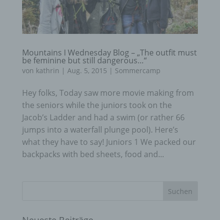
Mountains I Wednesday Blog – „The outfit must
be feminine but still dangerous…“
von
kathrin
|
Aug. 5, 2015
|
Sommercamp
Hey folks, Today saw more movie making from
the seniors while the juniors took on the
Jacob’s Ladder and had a swim (or rather 66
jumps into a waterfall plunge pool). Here’s
what they have to say! Juniors 1 We packed our
backpacks with bed sheets, food and...
Neueste Beiträge