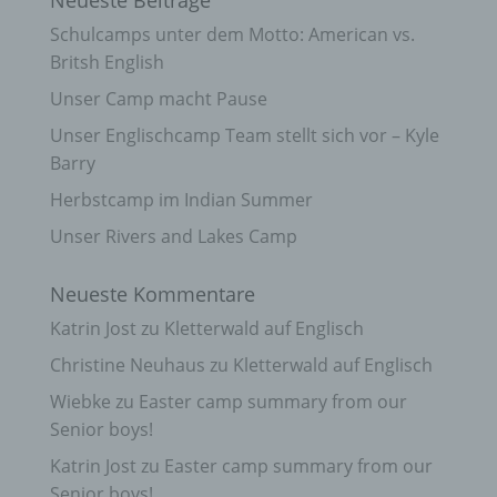
Schulcamps unter dem Motto: American vs.
Britsh English
Unser Camp macht Pause
Unser Englischcamp Team stellt sich vor – Kyle
Barry
Herbstcamp im Indian Summer
Unser Rivers and Lakes Camp
Neueste Kommentare
Katrin Jost
zu
Kletterwald auf Englisch
Christine Neuhaus
zu
Kletterwald auf Englisch
Wiebke
zu
Easter camp summary from our
Senior boys!
Katrin Jost
zu
Easter camp summary from our
Senior boys!