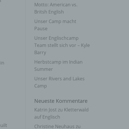
r
Motto: American vs.
Britsh English
Unser Camp macht
Pause
Unser Englischcamp
Team stellt sich vor – Kyle
Barry
Herbstcamp im Indian
 in
Summer
Unser Rivers and Lakes
Camp
Neueste Kommentare
Katrin Jost
zu
Kletterwald
auf Englisch
uilt
Christine Neuhaus
zu