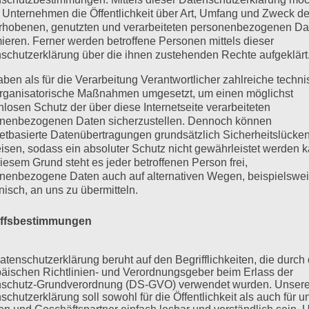
 Unternehmen die Öffentlichkeit über Art, Umfang und Zweck de
rhobenen, genutzten und verarbeiteten personenbezogenen Da
mieren. Ferner werden betroffene Personen mittels dieser
schutzerklärung über die ihnen zustehenden Rechte aufgeklärt
aben als für die Verarbeitung Verantwortlicher zahlreiche techn
rganisatorische Maßnahmen umgesetzt, um einen möglichst
nlosen Schutz der über diese Internetseite verarbeiteten
nenbezogenen Daten sicherzustellen. Dennoch können
netbasierte Datenübertragungen grundsätzlich Sicherheitslücke
isen, sodass ein absoluter Schutz nicht gewährleistet werden k
iesem Grund steht es jeder betroffenen Person frei,
nenbezogene Daten auch auf alternativen Wegen, beispielswe
onisch, an uns zu übermitteln.
iffsbestimmungen
atenschutzerklärung beruht auf den Begrifflichkeiten, die durch
äischen Richtlinien- und Verordnungsgeber beim Erlass der
schutz-Grundverordnung (DS-GVO) verwendet wurden. Unser
schutzerklärung soll sowohl für die Öffentlichkeit als auch für u