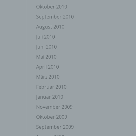
Oktober 2010
September 2010
August 2010
Juli 2010
Juni 2010
gener
wendet
Mai 2010
che
April 2010
eben,
el
März 2010
Februar 2010
Januar 2010
November 2009
n
Oktober 2009
September 2009
en
ichen