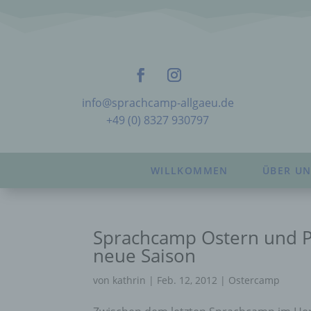
info@sprachcamp-allgaeu.de
+49 (0) 8327 930797
WILLKOMMEN
ÜBER UN
Sprachcamp Ostern und Pfi
neue Saison
von
kathrin
|
Feb. 12, 2012
|
Ostercamp