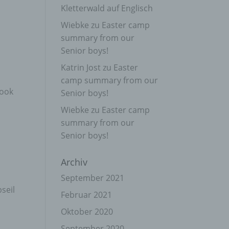
Kletterwald auf Englisch
Wiebke
zu
Easter camp
summary from our
Senior boys!
Katrin Jost
zu
Easter
camp summary from our
cook
Senior boys!
Wiebke
zu
Easter camp
summary from our
Senior boys!
Archiv
September 2021
bseil
Februar 2021
Oktober 2020
September 2020