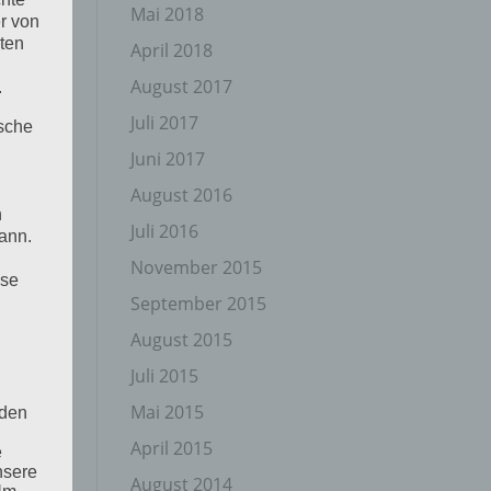
Mai 2018
r von
ten
April 2018
August 2017
.
Juli 2017
ische
Juni 2017
August 2016
n
Juli 2016
ann.
November 2015
ise
September 2015
August 2015
Juli 2015
Mai 2015
 den
April 2015
e
nsere
August 2014