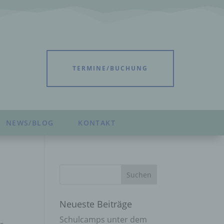
TERMINE/BUCHUNG
NEWS/BLOG
KONTAKT
Neueste Beiträge
Schulcamps unter dem