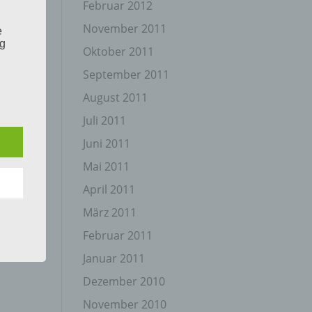
Februar 2012
November 2011
e
ng
Oktober 2011
September 2011
August 2011
Juli 2011
Juni 2011
hang
Mai 2011
April 2011
der
März 2011
g, das
Februar 2011
Januar 2011
Dezember 2010
November 2010