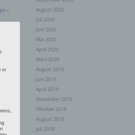
August 2020
ge »
Juli 2020
Juni 2020
Mai 2020
April 2020
e
März 2020
August 2019
 in
Juni 2019
April 2019
November 2018
Oktober 2018
mens,
August 2018
ng
Juli 2018
en
chte