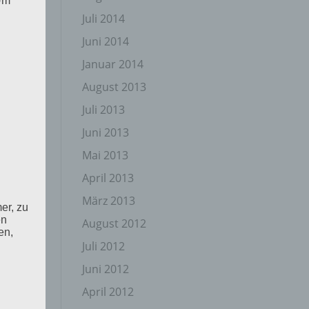
 Um
Juli 2014
Juni 2014
Januar 2014
August 2013
Juli 2013
Juni 2013
Mai 2013
April 2013
März 2013
er, zu
en
August 2012
en,
Juli 2012
Juni 2012
April 2012