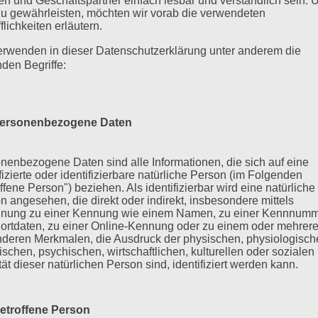
n und Geschäftspartner einfach lesbar und verständlich sein.
zu gewährleisten, möchten wir vorab die verwendeten
flichkeiten erläutern.
erwenden in dieser Datenschutzerklärung unter anderem die
nden Begriffe:
ersonenbezogene Daten
nenbezogene Daten sind alle Informationen, die sich auf eine
ifizierte oder identifizierbare natürliche Person (im Folgenden
ffene Person") beziehen. Als identifizierbar wird eine natürliche
n angesehen, die direkt oder indirekt, insbesondere mittels
nung zu einer Kennung wie einem Namen, zu einer Kennnumm
ortdaten, zu einer Online-Kennung oder zu einem oder mehrer
deren Merkmalen, die Ausdruck der physischen, physiologisch
ischen, psychischen, wirtschaftlichen, kulturellen oder sozialen
tät dieser natürlichen Person sind, identifiziert werden kann.
etroffene Person