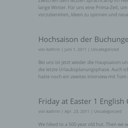
Zwischen dem letzten Sprachcamp im Her
lange Winter. Für uns eine Prima-Zeit, um
vorzubereiten, Ideen zu spinnen und neu
Hochsaison der Buchunge
von
kathrin
|
Juni 1, 2011
|
Uncategorized
Bei uns ist jetzt wieder die Haupsaison u
die letzte Urlaubsplanungsphase. Auch ic
hatte noch ein zweites Interview mit Tom 
Friday at Easter 1 Englis
von
kathrin
|
Apr. 23, 2011
|
Uncategorized
We hiked to a 500 year old hut. Then we we