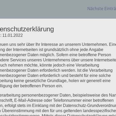
Nächste Einträ
enschutzerklärung
: 11.01.2022
reuen uns sehr über Ihr Interesse an unserem Unternehmen. Ein
ng der Internetseiten ist grundsätzlich ohne jede Angabe
nenbezogener Daten möglich. Sofern eine betroffene Person
dere Services unseres Unternehmens über unsere Internetseite
uch nehmen möchte, könnte jedoch eine Verarbeitung
nenbezogener Daten erforderlich werden. Ist die Verarbeitung
nenbezogener Daten erforderlich und besteht für eine solche
beitung keine gesetzliche Grundlage, holen wir generell eine
lligung der betroffenen Person ein.
erarbeitung personenbezogener Daten, beispielsweise des Na
nschrift, E-Mail-Adresse oder Telefonnummer einer betroffenen
n, erfolgt stets im Einklang mit der Datenschutz-Grundverordnu
n Übereinstimmung mit den für uns geltenden landesspezifisch
schutzbestimmungen. Mittels dieser Datenschutzerklärung mö