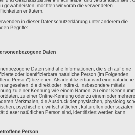
n und Geschäftspartner einfach lesbar und verständlich sein.
zu gewährleisten, möchten wir vorab die verwendeten
flichkeiten erläutern.
erwenden in dieser Datenschutzerklärung unter anderem die
nden Begriffe:
ersonenbezogene Daten
nenbezogene Daten sind alle Informationen, die sich auf eine
ifizierte oder identifizierbare natürliche Person (im Folgenden
ffene Person") beziehen. Als identifizierbar wird eine natürliche
n angesehen, die direkt oder indirekt, insbesondere mittels
nung zu einer Kennung wie einem Namen, zu einer Kennnumm
ortdaten, zu einer Online-Kennung oder zu einem oder mehrer
deren Merkmalen, die Ausdruck der physischen, physiologisch
ischen, psychischen, wirtschaftlichen, kulturellen oder sozialen
tät dieser natürlichen Person sind, identifiziert werden kann.
etroffene Person