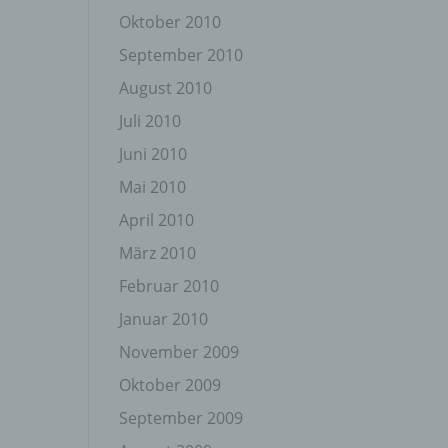
Oktober 2010
September 2010
August 2010
Juli 2010
Juni 2010
gener
wendet
Mai 2010
che
April 2010
eben,
el
März 2010
Februar 2010
Januar 2010
November 2009
n
Oktober 2009
September 2009
en
ichen