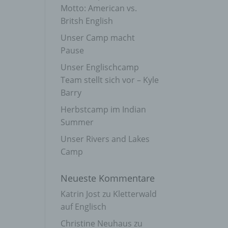
Motto: American vs.
Britsh English
Unser Camp macht
Pause
Unser Englischcamp
Team stellt sich vor – Kyle
Barry
Herbstcamp im Indian
Summer
Unser Rivers and Lakes
Camp
Neueste Kommentare
Katrin Jost
zu
Kletterwald
auf Englisch
Christine Neuhaus
zu