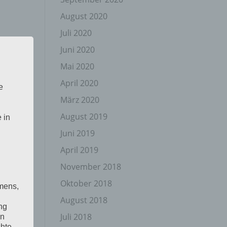
August 2020
Juli 2020
Juni 2020
Mai 2020
April 2020
e
März 2020
August 2019
 in
Juni 2019
April 2019
November 2018
Oktober 2018
mens,
August 2018
ng
Juli 2018
en
chte