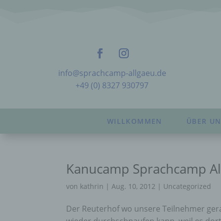
info@sprachcamp-allgaeu.de
+49 (0) 8327 930797
WILLKOMMEN
ÜBER UN
Kanucamp Sprachcamp Al
von
kathrin
|
Aug. 10, 2012
|
Uncategorized
Der Reuterhof wo unsere Teilnehmer ger