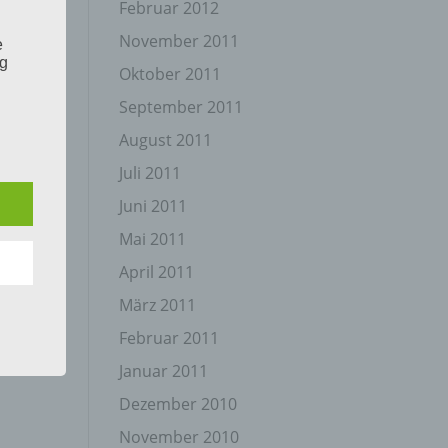
Februar 2012
November 2011
e
ng
Oktober 2011
September 2011
August 2011
Juli 2011
Juni 2011
hang
Mai 2011
April 2011
der
März 2011
g, das
Februar 2011
Januar 2011
Dezember 2010
November 2010