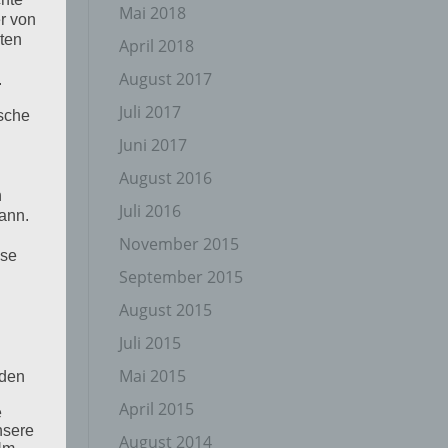
Mai 2018
r von
ten
April 2018
August 2017
.
Juli 2017
ische
Juni 2017
August 2016
n
Juli 2016
ann.
November 2015
ise
September 2015
August 2015
Juli 2015
Mai 2015
 den
April 2015
e
nsere
August 2014