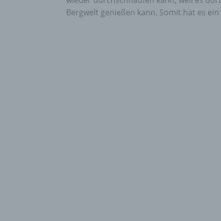
wieder durchschnaufen kann, weil es dort 
Bergwelt genießen kann. Somit hat es ein 