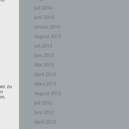
 Um
Juli 2014
Juni 2014
Januar 2014
August 2013
Juli 2013
Juni 2013
Mai 2013
April 2013
März 2013
er, zu
en
August 2012
en,
Juli 2012
Juni 2012
April 2012