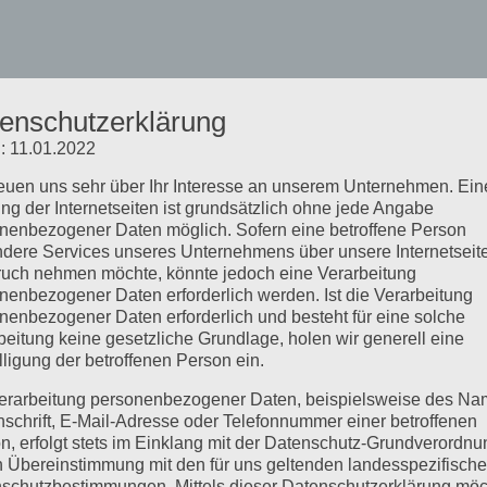
enschutzerklärung
: 11.01.2022
reuen uns sehr über Ihr Interesse an unserem Unternehmen. Ein
ng der Internetseiten ist grundsätzlich ohne jede Angabe
nenbezogener Daten möglich. Sofern eine betroffene Person
dere Services unseres Unternehmens über unsere Internetseite
uch nehmen möchte, könnte jedoch eine Verarbeitung
nenbezogener Daten erforderlich werden. Ist die Verarbeitung
nenbezogener Daten erforderlich und besteht für eine solche
beitung keine gesetzliche Grundlage, holen wir generell eine
lligung der betroffenen Person ein.
erarbeitung personenbezogener Daten, beispielsweise des Na
nschrift, E-Mail-Adresse oder Telefonnummer einer betroffenen
n, erfolgt stets im Einklang mit der Datenschutz-Grundverordnu
n Übereinstimmung mit den für uns geltenden landesspezifisch
schutzbestimmungen. Mittels dieser Datenschutzerklärung mö