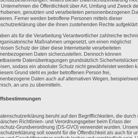
 Unternehmen die Öffentlichkeit über Art, Umfang und Zweck de
rhobenen, genutzten und verarbeiteten personenbezogenen Da
mieren. Ferner werden betroffene Personen mittels dieser
schutzerklärung über die ihnen zustehenden Rechte aufgeklärt
aben als für die Verarbeitung Verantwortlicher zahlreiche techn
rganisatorische Maßnahmen umgesetzt, um einen möglichst
nlosen Schutz der über diese Internetseite verarbeiteten
nenbezogenen Daten sicherzustellen. Dennoch können
netbasierte Datenübertragungen grundsätzlich Sicherheitslücke
isen, sodass ein absoluter Schutz nicht gewährleistet werden k
iesem Grund steht es jeder betroffenen Person frei,
nenbezogene Daten auch auf alternativen Wegen, beispielswe
onisch, an uns zu übermitteln.
iffsbestimmungen
atenschutzerklärung beruht auf den Begrifflichkeiten, die durch
äischen Richtlinien- und Verordnungsgeber beim Erlass der
schutz-Grundverordnung (DS-GVO) verwendet wurden. Unser
schutzerklärung soll sowohl für die Öffentlichkeit als auch für u