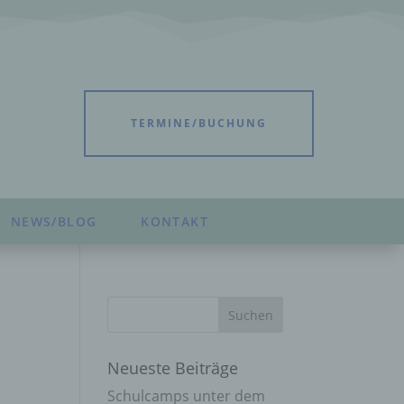
TERMINE/BUCHUNG
NEWS/BLOG
KONTAKT
Neueste Beiträge
Schulcamps unter dem