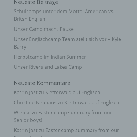
Neueste Beiträge
Schulcamps unter dem Motto: American vs.
Britsh English
Unser Camp macht Pause
Unser Englischcamp Team stellt sich vor – Kyle
Barry
Herbstcamp im Indian Summer
Unser Rivers and Lakes Camp
Neueste Kommentare
Katrin Jost
zu
Kletterwald auf Englisch
Christine Neuhaus
zu
Kletterwald auf Englisch
Wiebke
zu
Easter camp summary from our
Senior boys!
Katrin Jost
zu
Easter camp summary from our