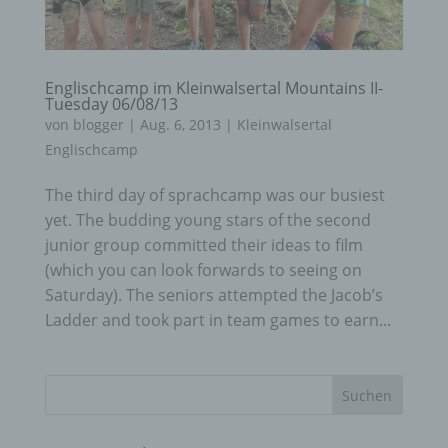
Englischcamp im Kleinwalsertal Mountains II-
Tuesday 06/08/13
von
blogger
|
Aug. 6, 2013
|
Kleinwalsertal
Englischcamp
The third day of sprachcamp was our busiest
yet. The budding young stars of the second
junior group committed their ideas to film
(which you can look forwards to seeing on
Saturday). The seniors attempted the Jacob’s
Ladder and took part in team games to earn...