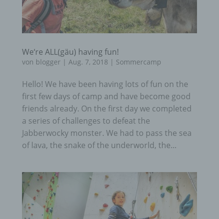
We‘re ALL(gäu) having fun!
von
blogger
|
Aug. 7, 2018
|
Sommercamp
Hello! We have been having lots of fun on the
first few days of camp and have become good
friends already. On the first day we completed
a series of challenges to defeat the
Jabberwocky monster. We had to pass the sea
of ​​lava, the snake of the underworld, the...