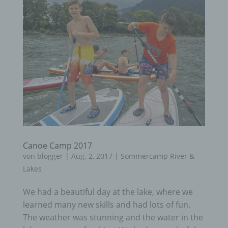
Canoe Camp 2017
von
blogger
|
Aug. 2, 2017
|
Sommercamp River &
Lakes
We had a beautiful day at the lake, where we
learned many new skills and had lots of fun.
The weather was stunning and the water in the