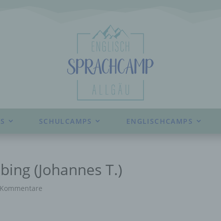
S
SCHULCAMPS
ENGLISCHCAMPS
ing (Johannes T.)
 Kommentare