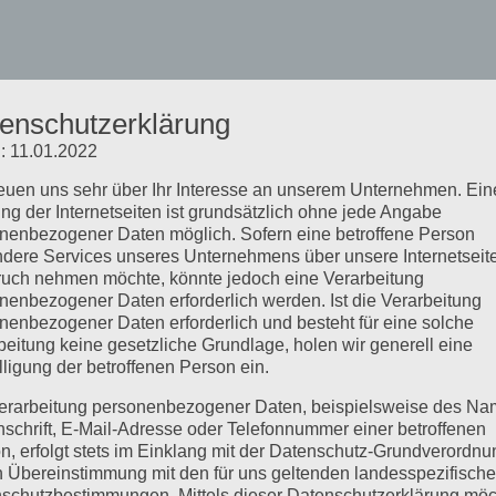
enschutzerklärung
: 11.01.2022
reuen uns sehr über Ihr Interesse an unserem Unternehmen. Ein
ng der Internetseiten ist grundsätzlich ohne jede Angabe
nenbezogener Daten möglich. Sofern eine betroffene Person
dere Services unseres Unternehmens über unsere Internetseite
uch nehmen möchte, könnte jedoch eine Verarbeitung
nenbezogener Daten erforderlich werden. Ist die Verarbeitung
nenbezogener Daten erforderlich und besteht für eine solche
beitung keine gesetzliche Grundlage, holen wir generell eine
lligung der betroffenen Person ein.
erarbeitung personenbezogener Daten, beispielsweise des Na
nschrift, E-Mail-Adresse oder Telefonnummer einer betroffenen
n, erfolgt stets im Einklang mit der Datenschutz-Grundverordnu
n Übereinstimmung mit den für uns geltenden landesspezifisch
schutzbestimmungen. Mittels dieser Datenschutzerklärung mö