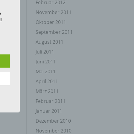
Februar 2012
November 2011
e
ng
Oktober 2011
September 2011
August 2011
Juli 2011
Juni 2011
hang
Mai 2011
April 2011
der
März 2011
g, das
Februar 2011
Januar 2011
Dezember 2010
November 2010