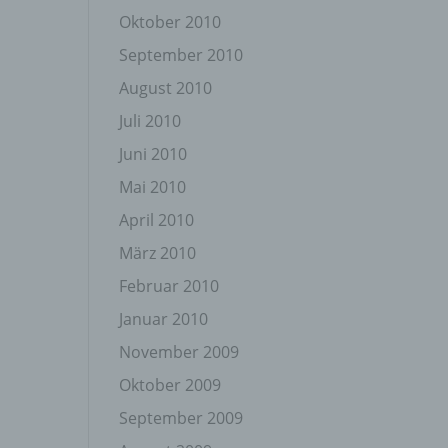
Oktober 2010
September 2010
August 2010
Juli 2010
Juni 2010
gener
wendet
Mai 2010
che
April 2010
eben,
el
März 2010
Februar 2010
Januar 2010
November 2009
n
Oktober 2009
September 2009
en
ichen