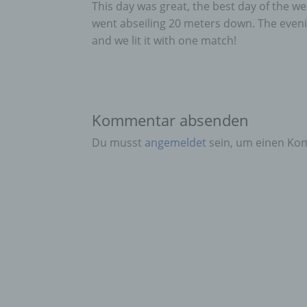
This day was great, the best day of the w
went abseiling 20 meters down. The eveni
and we lit it with one match!
Kommentar absenden
Du musst
angemeldet
sein, um einen Ko