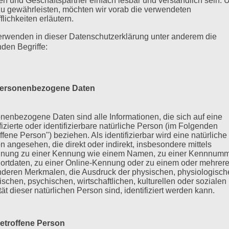
n und Geschäftspartner einfach lesbar und verständlich sein.
zu gewährleisten, möchten wir vorab die verwendeten
flichkeiten erläutern.
erwenden in dieser Datenschutzerklärung unter anderem die
nden Begriffe:
ersonenbezogene Daten
nenbezogene Daten sind alle Informationen, die sich auf eine
ifizierte oder identifizierbare natürliche Person (im Folgenden
ffene Person") beziehen. Als identifizierbar wird eine natürliche
n angesehen, die direkt oder indirekt, insbesondere mittels
nung zu einer Kennung wie einem Namen, zu einer Kennnumm
ortdaten, zu einer Online-Kennung oder zu einem oder mehrer
deren Merkmalen, die Ausdruck der physischen, physiologisch
ischen, psychischen, wirtschaftlichen, kulturellen oder sozialen
tät dieser natürlichen Person sind, identifiziert werden kann.
etroffene Person