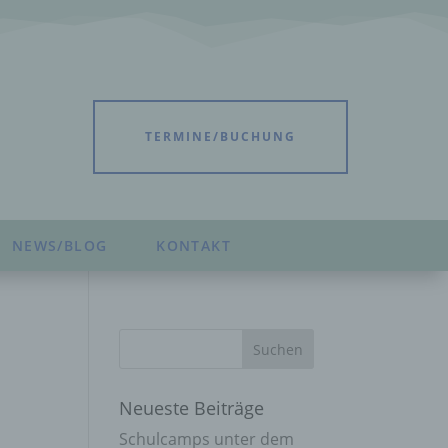
TERMINE/BUCHUNG
NEWS/BLOG
KONTAKT
Neueste Beiträge
Schulcamps unter dem