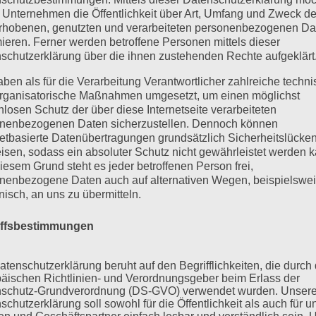
 Unternehmen die Öffentlichkeit über Art, Umfang und Zweck de
rhobenen, genutzten und verarbeiteten personenbezogenen Da
mieren. Ferner werden betroffene Personen mittels dieser
schutzerklärung über die ihnen zustehenden Rechte aufgeklärt
aben als für die Verarbeitung Verantwortlicher zahlreiche techn
rganisatorische Maßnahmen umgesetzt, um einen möglichst
nlosen Schutz der über diese Internetseite verarbeiteten
nenbezogenen Daten sicherzustellen. Dennoch können
netbasierte Datenübertragungen grundsätzlich Sicherheitslücke
isen, sodass ein absoluter Schutz nicht gewährleistet werden k
iesem Grund steht es jeder betroffenen Person frei,
nenbezogene Daten auch auf alternativen Wegen, beispielswe
onisch, an uns zu übermitteln.
iffsbestimmungen
atenschutzerklärung beruht auf den Begrifflichkeiten, die durch
äischen Richtlinien- und Verordnungsgeber beim Erlass der
schutz-Grundverordnung (DS-GVO) verwendet wurden. Unser
schutzerklärung soll sowohl für die Öffentlichkeit als auch für u