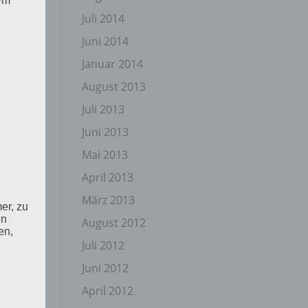
 Um
Juli 2014
Juni 2014
Januar 2014
August 2013
Juli 2013
Juni 2013
Mai 2013
April 2013
März 2013
er, zu
en
August 2012
en,
Juli 2012
Juni 2012
April 2012