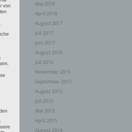
Mai 2018
r von
ten
April 2018
August 2017
.
Juli 2017
ische
Juni 2017
August 2016
n
Juli 2016
ann.
November 2015
ise
September 2015
August 2015
Juli 2015
Mai 2015
 den
April 2015
e
nsere
August 2014