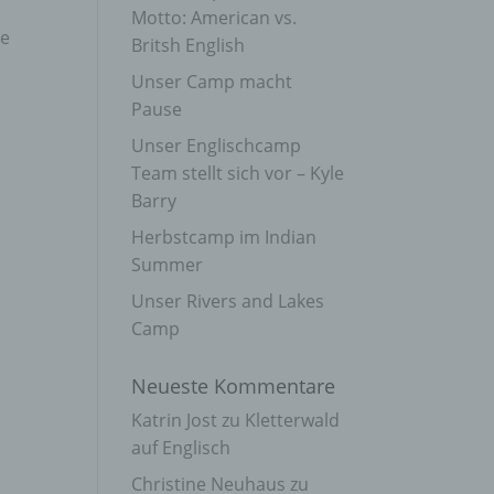
Motto: American vs.
re
Britsh English
Unser Camp macht
Pause
Unser Englischcamp
Team stellt sich vor – Kyle
Barry
Herbstcamp im Indian
Summer
Unser Rivers and Lakes
Camp
Neueste Kommentare
Katrin Jost
zu
Kletterwald
auf Englisch
Christine Neuhaus
zu