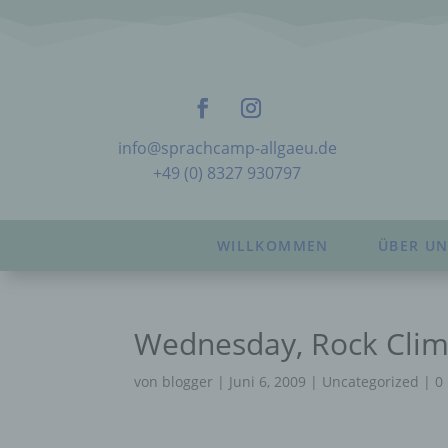
info@sprachcamp-allgaeu.de
+49 (0) 8327 930797
WILLKOMMEN
ÜBER UN
Wednesday, Rock Climb
von
blogger
|
Juni 6, 2009
|
Uncategorized
|
0