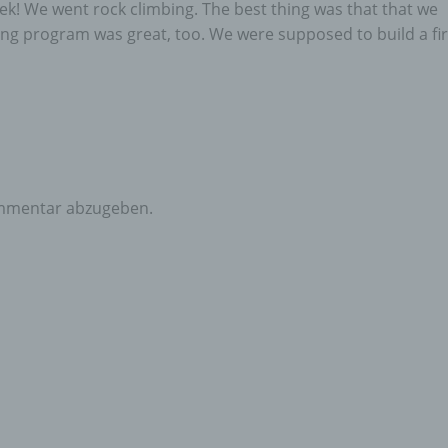
eek! We went rock climbing. The best thing was that that we
ng program was great, too. We were supposed to build a fi
mmentar abzugeben.